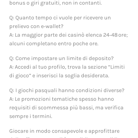
bonus o giri gratuiti, non in contanti.
Q: Quanto tempo ci vuole per ricevere un
prelievo con e‑wallet?
A: La maggior parte dei casinò elenca 24‑48 ore;
alcuni completano entro poche ore.
Q: Come impostare un limite di deposito?
A: Accedi al tuo profilo, trova la sezione “Limiti
di gioco” e inserisci la soglia desiderata.
Q: I giochi pasquali hanno condizioni diverse?
A: Le promozioni tematiche spesso hanno
requisiti di scommessa più bassi, ma verifica
sempre i termini.
Giocare in modo consapevole e approfittare