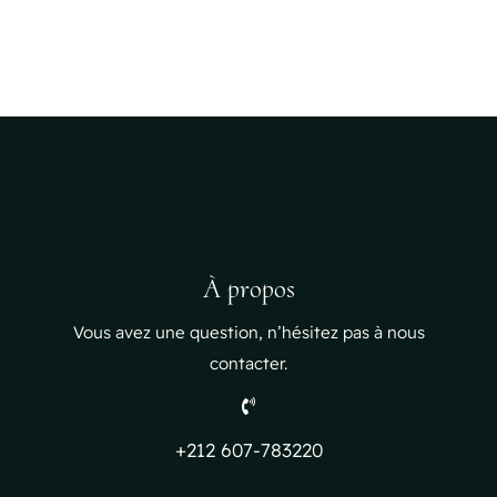
À propos
Vous avez une question, n’hésitez pas à nous
contacter.
+212 607-783220