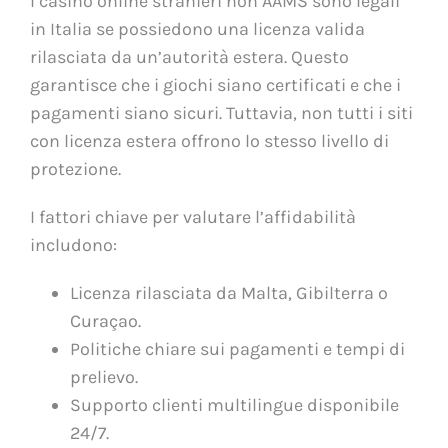
I casino online stranieri non AAMS sono legali
in Italia se possiedono una licenza valida
rilasciata da un’autorità estera. Questo
garantisce che i giochi siano certificati e che i
pagamenti siano sicuri. Tuttavia, non tutti i siti
con licenza estera offrono lo stesso livello di
protezione.
I fattori chiave per valutare l’affidabilità
includono:
Licenza rilasciata da Malta, Gibilterra o
Curaçao.
Politiche chiare sui pagamenti e tempi di
prelievo.
Supporto clienti multilingue disponibile
24/7.