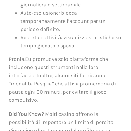
giornaliera o settimanale.
Auto‑esclusione: blocca
temporaneamente l’account per un
periodo definito.
Report di attività: visualizza statistiche su
tempo giocato e spesa.
Pronia.Eu promuove solo piattaforme che
includono questi strumenti nella loro
interfaccia. Inoltre, alcuni siti forniscono
“modalità Pasqua” che attiva promemoria di
pausa ogni 30 minuti, per evitare il gioco
compulsivo.
Did You Know?
Molti casinò offrono la
possibilità di impostare un limite di perdita
giornaliero direttamente dal profilo, senza