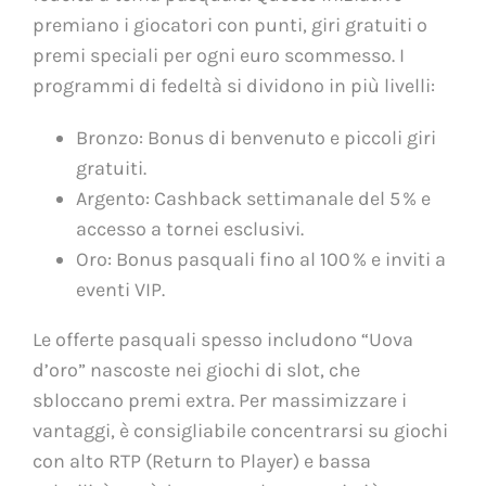
premiano i giocatori con punti, giri gratuiti o
premi speciali per ogni euro scommesso. I
programmi di fedeltà si dividono in più livelli:
Bronzo: Bonus di benvenuto e piccoli giri
gratuiti.
Argento: Cashback settimanale del 5 % e
accesso a tornei esclusivi.
Oro: Bonus pasquali fino al 100 % e inviti a
eventi VIP.
Le offerte pasquali spesso includono “Uova
d’oro” nascoste nei giochi di slot, che
sbloccano premi extra. Per massimizzare i
vantaggi, è consigliabile concentrarsi su giochi
con alto RTP (Return to Player) e bassa