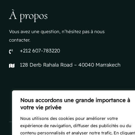
À propos
Vous avez une question, n’hésitez pas à nous
contacter.
+212 607-783220
128 Derb Rahala Road – 40040 Marrakech
Nous accordons une grande importance à
votre vie privée
Nous utilisons des cookies pour améliorer votre
expérience de navigation, diffuser des publicités ou du
contenu personnalisés et analyser notre trafic. En cliquan