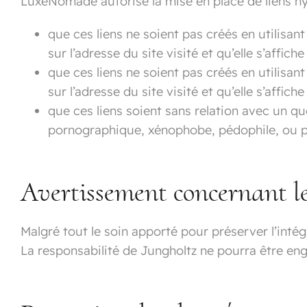
LuxeNomade autorise la mise en place de liens hy
que ces liens ne soient pas créés en utilisan
sur l’adresse du site visité et qu’elle s’affi
que ces liens ne soient pas créés en utilisan
sur l’adresse du site visité et qu’elle s’affi
que ces liens soient sans relation avec un qu
pornographique, xénophobe, pédophile, ou p
Avertissement concernant l
Malgré tout le soin apporté pour préserver l’inté
La responsabilité de Jungholtz ne pourra être eng