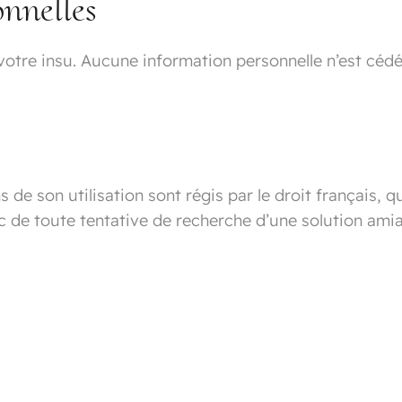
onnelles
votre insu. Aucune information personnelle n’est cédée
 de son utilisation sont régis par le droit français, qu
c de toute tentative de recherche d’une solution amia