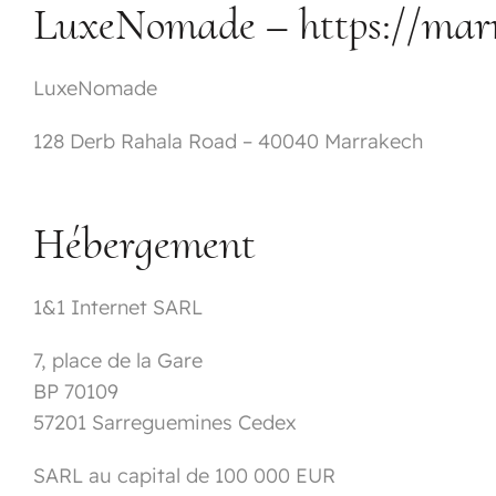
LuxeNomade – https://mar
LuxeNomade
128 Derb Rahala Road – 40040 Marrakech
Hébergement
1&1 Internet SARL
7, place de la Gare
BP 70109
57201 Sarreguemines Cedex
SARL au capital de 100 000 EUR