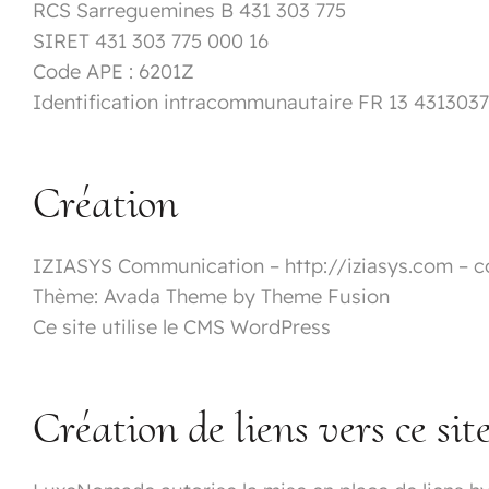
RCS Sarreguemines B 431 303 775
SIRET 431 303 775 000 16
Code APE : 6201Z
Identification intracommunautaire FR 13 431303
Création
IZIASYS Communication – http://iziasys.com – 
Thème: Avada Theme by Theme Fusion
Ce site utilise le CMS WordPress
Création de liens vers ce sit