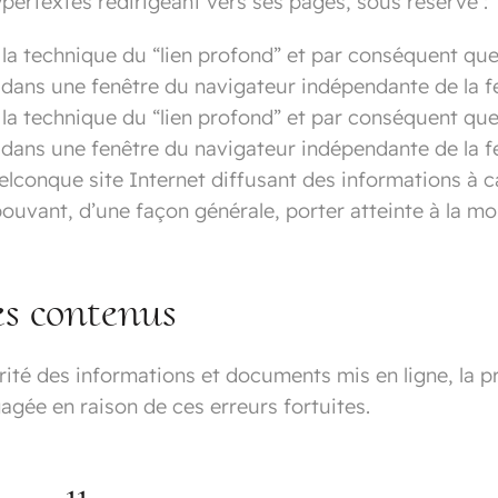
pertextes redirigeant vers ses pages, sous réserve :
t la technique du “lien profond” et par conséquent que
che dans une fenêtre du navigateur indépendante de la f
t la technique du “lien profond” et par conséquent que
che dans une fenêtre du navigateur indépendante de la f
elconque site Internet diffusant des informations à ca
ouvant, d’une façon générale, porter atteinte à la 
es contenus
grité des informations et documents mis en ligne, la p
agée en raison de ces erreurs fortuites.