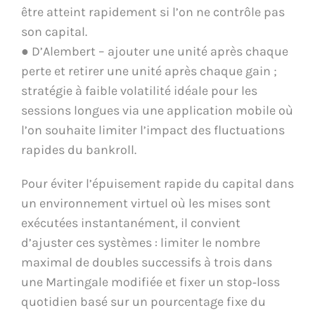
être atteint rapidement si l’on ne contrôle pas
son capital.
● D’Alembert – ajouter une unité après chaque
perte et retirer une unité après chaque gain ;
stratégie à faible volatilité idéale pour les
sessions longues via une application mobile où
l’on souhaite limiter l’impact des fluctuations
rapides du bankroll.
Pour éviter l’épuisement rapide du capital dans
un environnement virtuel où les mises sont
exécutées instantanément, il convient
d’ajuster ces systèmes : limiter le nombre
maximal de doubles successifs à trois dans
une Martingale modifiée et fixer un stop‑loss
quotidien basé sur un pourcentage fixe du