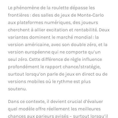
Le phénomène de la roulette dépasse les
frontières : des salles de jeux de Monte‑Carlo
aux plateformes numériques, des joueurs
cherchent à allier excitation et rentabilité. Deux
variantes dominent le marché mondial : la
version américaine, avec son double zéro, et la
version européenne qui ne comporte qu’un
seul zéro. Cette différence de règle influence
profondément le rapport chance/stratégie,
surtout lorsqu’on parle de jeux en direct ou de
versions mobiles où le rythme est plus
soutenu.
Dans ce contexte, il devient crucial d’évaluer
quel modèle offre réellement les meilleures
chances aux parieurs avisés – surtout lorsqu’il