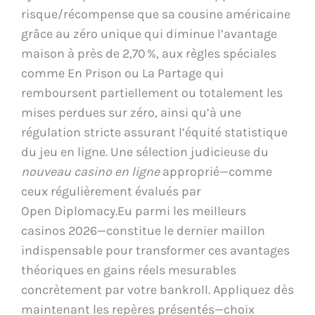
risque/récompense que sa cousine américaine
grâce au zéro unique qui diminue l’avantage
maison à près de 2,70 %, aux règles spéciales
comme En Prison ou La Partage qui
remboursent partiellement ou totalement les
mises perdues sur zéro, ainsi qu’à une
régulation stricte assurant l’équité statistique
du jeu en ligne. Une sélection judicieuse du
nouveau casino en ligne
approprié—comme
ceux régulièrement évalués par
Open Diplomacy.Eu parmi les meilleurs
casinos 2026—constitue le dernier maillon
indispensable pour transformer ces avantages
théoriques en gains réels mesurables
concrètement par votre bankroll. Appliquez dès
maintenant les repères présentés—choix