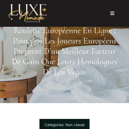
Skip
to
Toggle
content
Navigat
Roulette Européenne En Ligne :
Accueil
Pourquoi Les Joueurs Européens
Profitent D’un Meilleur Facteur
Les Chambres
De Gain Que Leurs Homologues
De Las Vegas
Hammam & Massages
Découvrir Marrakech
Contact
Categories:
Non classé
Reservation