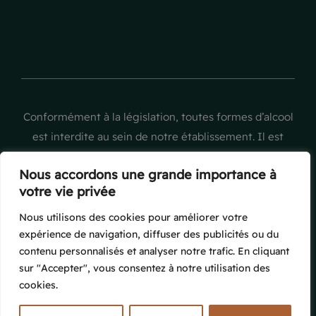
Conformément à la législation, toutes formes d’alcool
est interdite au sein de notre établissement. Il est
strictement interdit à l’ensemble de nos clients de
Nous accordons une grande importance à
ramener de l’alcool de l’extérieur au sein de notre
votre vie privée
Riad.
Nous utilisons des cookies pour améliorer votre
expérience de navigation, diffuser des publicités ou du
contenu personnalisés et analyser notre trafic. En cliquant
sur "Accepter", vous consentez à notre utilisation des
© 2023 Luxe Nomade – Tous droits réservés –
cookies.
Création :
IDAHO Publicité
–
Mentions légales
–
Politique de confidentialité