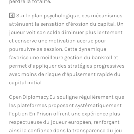
perdre la totalité.
4️⃣ Sur le plan psychologique, ces mécanismes
atténuent la sensation d’érosion du capital. Un
joueur voit son solde diminuer plus lentement
et conserve une motivation accrue pour
poursuivre sa session. Cette dynamique
favorise une meilleure gestion du bankroll et
permet d’appliquer des stratégies progressives
avec moins de risque d’épuisement rapide du
capital initial.
Open Diplomacy.Eu souligne régulièrement que
les plateformes proposant systématiquement
l’option En Prison offrent une expérience plus
respectueuse du joueur européen, renforçant
ainsi la confiance dans la transparence du jeu