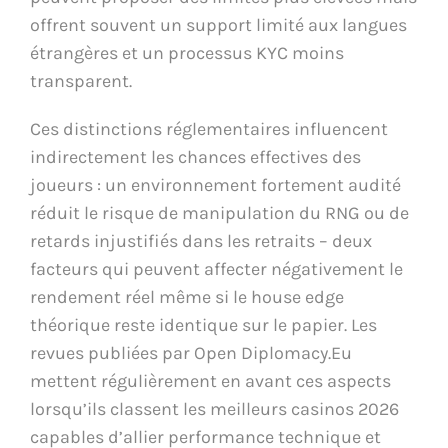
offrent souvent un support limité aux langues
étrangères et un processus KYC moins
transparent.
Ces distinctions réglementaires influencent
indirectement les chances effectives des
joueurs : un environnement fortement audité
réduit le risque de manipulation du RNG ou de
retards injustifiés dans les retraits – deux
facteurs qui peuvent affecter négativement le
rendement réel même si le house edge
théorique reste identique sur le papier. Les
revues publiées par Open Diplomacy.Eu
mettent régulièrement en avant ces aspects
lorsqu’ils classent les meilleurs casinos 2026
capables d’allier performance technique et