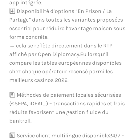
app intégrée.
4️⃣ Disponibilité d’options “En Prison / La
Partage” dans toutes les variantes proposées –
essentiel pour réduire l’avantage maison sous
forme concrète.
→ cela se reflète directement dans le RTP
affiché par Open Diplomacy.Eu lorsqu’il
compare les tables européennes disponibles
chez chaque opérateur recensé parmi les
meilleurs casinos 2026.
5️⃣ Méthodes de paiement locales sécurisées
(€SEPA, iDEAL…) – transactions rapides et frais
réduits favorisent une gestion fluide du
bankroll.
6️⃣ Service client multilingue disponible24/7 –