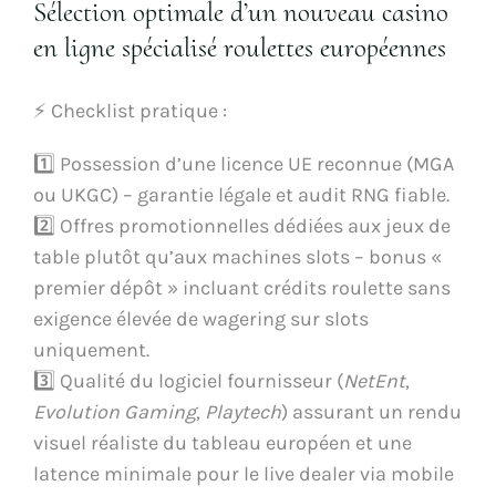
Sélection optimale d’un nouveau casino
en ligne spécialisé roulettes européennes
⚡️ Checklist pratique :
1️⃣ Possession d’une licence UE reconnue (MGA
ou UKGC) – garantie légale et audit RNG fiable.
2️⃣ Offres promotionnelles dédiées aux jeux de
table plutôt qu’aux machines slots – bonus «
premier dépôt » incluant crédits roulette sans
exigence élevée de wagering sur slots
uniquement.
3️⃣ Qualité du logiciel fournisseur (
NetEnt
,
Evolution Gaming
,
Playtech
) assurant un rendu
visuel réaliste du tableau européen et une
latence minimale pour le live dealer via mobile