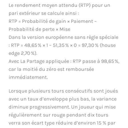
Le rendement moyen attendu (RTP) pour un
pari extérieur se calcule ainsi :
RTP = Probabilité de gain × Paiement –
Probabilité de perte × Mise
Dans la version européenne sans règle spéciale
: RTP = 48,65 % × 1 – 51,35 % × 0 = 97,30 % (house
edge 2,70 %).
Avec La Partage appliquée : RTP passe à 98,65 %,
car la moitié du zéro est remboursée
immédiatement.
Lorsque plusieurs tours consécutifs sont joués
avec un taux d’enveloppe plus bas, la variance
diminue progressivement. Un joueur qui mise
régulièrement sur rouge pendant dix tours
verra son écart type réduire d’environ 15 % par