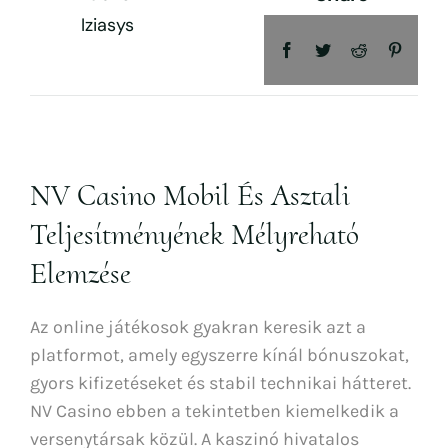
Iziasys
NV Casino Mobil És Asztali
Teljesítményének Mélyreható
Elemzése
Az online játékosok gyakran keresik azt a
platformot, amely egyszerre kínál bónuszokat,
gyors kifizetéseket és stabil technikai hátteret.
NV Casino ebben a tekintetben kiemelkedik a
versenytársak közül. A kaszinó hivatalos