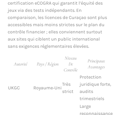
certification eCOGRA qui garantit l’équité des
jeux via des tests indépendants. En
comparaison, les licences de Curaçao sont plus
accessibles mais moins strictes sur le plan du
contrôle financier ; elles conviennent surtout
aux sites qui ciblent un public international
sans exigences réglementaires élevées.
Niveau
Principaux
Autorité
Pays / Région
De
Avantages
Contrôle
Protection
Très
juridique forte,
UKGC
Royaume‑Uni
strict
audits
trimestriels
Large
reconnaissance