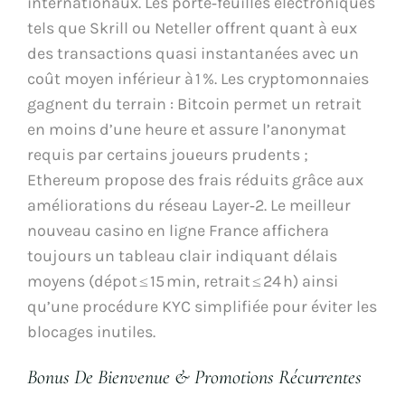
internationaux. Les porte‑feuilles électroniques
tels que Skrill ou Neteller offrent quant à eux
des transactions quasi instantanées avec un
coût moyen inférieur à 1 %. Les cryptomonnaies
gagnent du terrain : Bitcoin permet un retrait
en moins d’une heure et assure l’anonymat
requis par certains joueurs prudents ;
Ethereum propose des frais réduits grâce aux
améliorations du réseau Layer‑2. Le meilleur
nouveau casino en ligne France affichera
toujours un tableau clair indiquant délais
moyens (dépot ≤ 15 min, retrait ≤ 24 h) ainsi
qu’une procédure KYC simplifiée pour éviter les
blocages inutiles.
Bonus De Bienvenue & Promotions Récurrentes