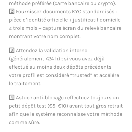
méthode préférée (carte bancaire ou crypto).
2️⃣ Fournissez documents KYC standardisés :
pièce d’identité officielle + justificatif domicile
≤ trois mois + capture écran du relevé bancaire
montrant votre nom complet.
3️⃣ Attendez la validation interne
(généralement <24 h) ; si vous avez déjà
effectué au moins deux dépôts précédents
votre profil est considéré “trusted” et accélère
le traitement.
4️⃣ Astuce anti‑blocage : effectuez toujours un
petit dépôt test (€5–€10) avant tout gros retrait
afin que le système reconnaisse votre méthode
comme sûre.