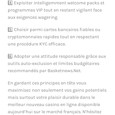
4️⃣ Exploiter intelligemment welcome packs et
programmes VIP tout en restant vigilant face
aux exigences wagering.
5️⃣ Choisir parmi cartes bancaires fiables ou
cryptomonnaies rapides tout en respectant
une procédure KYC efficace.
6️⃣ Adopter une attitude responsable grâce aux
outils auto‑exclusion et limites budgétaires
recommandés par Basketnews.Net.
En gardant ces principes en tête vous
maximisez non seulement vos gains potentiels
mais surtout votre plaisir durable dans le
meilleur nouveau casino en ligne disponible
aujourd’hui sur le marché français. N’hésitez