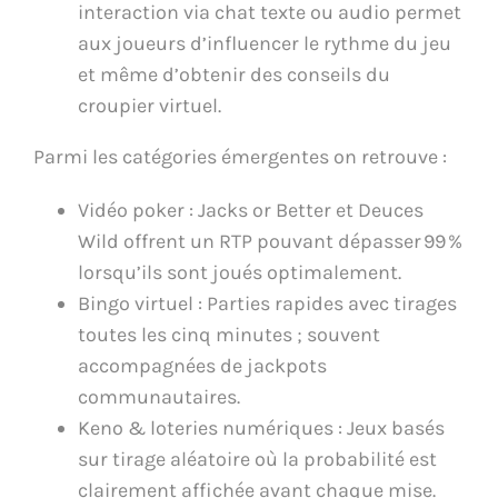
interaction via chat texte ou audio permet
aux joueurs d’influencer le rythme du jeu
et même d’obtenir des conseils du
croupier virtuel.
Parmi les catégories émergentes on retrouve :
Vidéo poker : Jacks or Better et Deuces
Wild offrent un RTP pouvant dépasser 99 %
lorsqu’ils sont joués optimalement.
Bingo virtuel : Parties rapides avec tirages
toutes les cinq minutes ; souvent
accompagnées de jackpots
communautaires.
Keno & loteries numériques : Jeux basés
sur tirage aléatoire où la probabilité est
clairement affichée avant chaque mise.