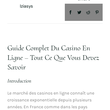
Iziasys
Guide Complet Du Casino En
Ligne – Tout Ce Que Vous Devez
Savoir
Introduction
Le marché des casinos en ligne connaît une
croissance exponentielle depuis plusieurs
années. En France comme dans les pays