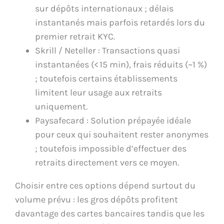
sur dépôts internationaux ; délais
instantanés mais parfois retardés lors du
premier retrait KYC.
Skrill / Neteller : Transactions quasi
instantanées (< 15 min), frais réduits (~1 %)
; toutefois certains établissements
limitent leur usage aux retraits
uniquement.
Paysafecard : Solution prépayée idéale
pour ceux qui souhaitent rester anonymes
; toutefois impossible d’effectuer des
retraits directement vers ce moyen.
Choisir entre ces options dépend surtout du
volume prévu : les gros dépôts profitent
davantage des cartes bancaires tandis que les