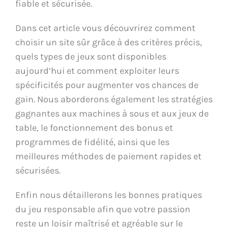
fiable et sécurisée.
Dans cet article vous découvrirez comment
choisir un site sûr grâce à des critères précis,
quels types de jeux sont disponibles
aujourd’hui et comment exploiter leurs
spécificités pour augmenter vos chances de
gain. Nous aborderons également les stratégies
gagnantes aux machines à sous et aux jeux de
table, le fonctionnement des bonus et
programmes de fidélité, ainsi que les
meilleures méthodes de paiement rapides et
sécurisées.
Enfin nous détaillerons les bonnes pratiques
du jeu responsable afin que votre passion
reste un loisir maîtrisé et agréable sur le