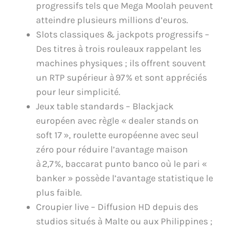
progressifs tels que Mega Moolah peuvent
atteindre plusieurs millions d’euros.
Slots classiques & jackpots progressifs –
Des titres à trois rouleaux rappelant les
machines physiques ; ils offrent souvent
un RTP supérieur à 97 % et sont appréciés
pour leur simplicité.
Jeux table standards – Blackjack
européen avec règle « dealer stands on
soft 17 », roulette européenne avec seul
zéro pour réduire l’avantage maison
à 2,7 %, baccarat punto banco où le pari «
banker » possède l’avantage statistique le
plus faible.
Croupier live – Diffusion HD depuis des
studios situés à Malte ou aux Philippines ;