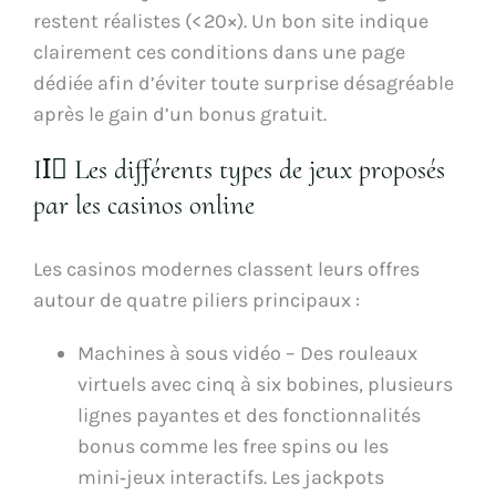
restent réalistes (< 20×). Un bon site indique
clairement ces conditions dans une page
dédiée afin d’éviter toute surprise désagréable
après le gain d’un bonus gratuit.
II️⃣ Les différents types de jeux proposés
par les casinos online
Les casinos modernes classent leurs offres
autour de quatre piliers principaux :
Machines à sous vidéo – Des rouleaux
virtuels avec cinq à six bobines, plusieurs
lignes payantes et des fonctionnalités
bonus comme les free spins ou les
mini‑jeux interactifs. Les jackpots