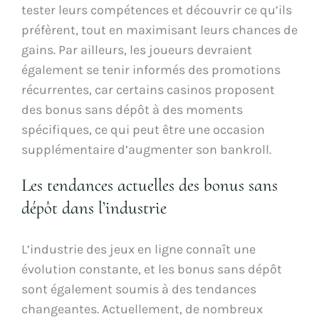
tester leurs compétences et découvrir ce qu’ils
préfèrent, tout en maximisant leurs chances de
gains. Par ailleurs, les joueurs devraient
également se tenir informés des promotions
récurrentes, car certains casinos proposent
des bonus sans dépôt à des moments
spécifiques, ce qui peut être une occasion
supplémentaire d’augmenter son bankroll.
Les tendances actuelles des bonus sans
dépôt dans l’industrie
L’industrie des jeux en ligne connaît une
évolution constante, et les bonus sans dépôt
sont également soumis à des tendances
changeantes. Actuellement, de nombreux