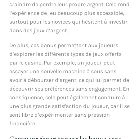
craindre de perdre leur propre argent. Cela rend
l’expérience de jeu beaucoup plus accessible,
surtout pour les novices qui hésitent à investir
dans des jeux d’argent.
De plus, ces bonus permettent aux joueurs
d’explorer les différents types de jeux offerts
par le casino. Par exemple, un joueur peut
essayer une nouvelle machine à sous sans
avoir à débourser d’argent, ce qui lui permet de
découvrir ses préférences sans engagement. En
conséquence, cela peut également conduire à
une plus grande satisfaction du joueur, car il se
sent libre d’expérimenter sans pression
financière.