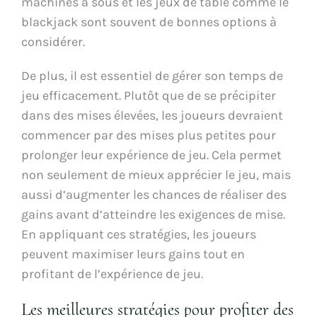
machines à sous et les jeux de table comme le
blackjack sont souvent de bonnes options à
considérer.
De plus, il est essentiel de gérer son temps de
jeu efficacement. Plutôt que de se précipiter
dans des mises élevées, les joueurs devraient
commencer par des mises plus petites pour
prolonger leur expérience de jeu. Cela permet
non seulement de mieux apprécier le jeu, mais
aussi d’augmenter les chances de réaliser des
gains avant d’atteindre les exigences de mise.
En appliquant ces stratégies, les joueurs
peuvent maximiser leurs gains tout en
profitant de l’expérience de jeu.
Les meilleures stratégies pour profiter des