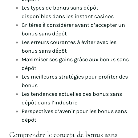
Les types de bonus sans dépôt
disponibles dans les instant casinos
Critères à considérer avant d’accepter un
bonus sans dépôt
Les erreurs courantes à éviter avec les
bonus sans dépôt
Maximiser ses gains grâce aux bonus sans
dépôt
Les meilleures stratégies pour profiter des
bonus
Les tendances actuelles des bonus sans
dépôt dans l’industrie
Perspectives d’avenir pour les bonus sans
dépôt
Comprendre le concept de bonus sans