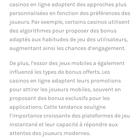
casinos en ligne adoptent des approches plus
personnalisées en fonction des préférences des
joueurs. Par exemple, certains casinos utilisent
des algorithmes pour proposer des bonus
adaptés aux habitudes de jeu des utilisateurs,
augmentant ainsi les chances d’engagement.
De plus, l’essor des jeux mobiles a également
influencé les types de bonus offerts. Les
casinos en ligne adaptent leurs promotions
pour attirer les joueurs mobiles, souvent en
proposant des bonus exclusifs pour les
applications. Cette tendance souligne
l’importance croissante des plateformes de jeu
instantané et leur capacité à répondre aux
attentes des joueurs modernes.