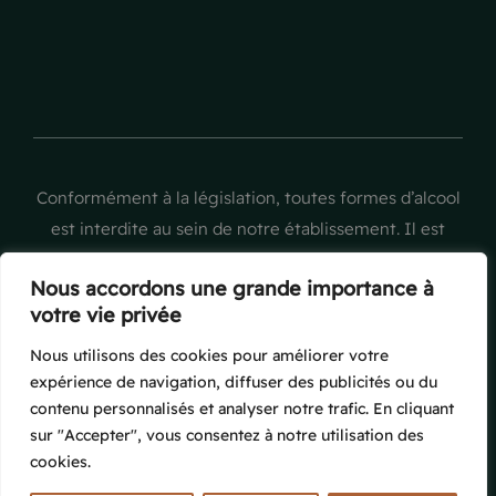
Conformément à la législation, toutes formes d’alcool
est interdite au sein de notre établissement. Il est
strictement interdit à l’ensemble de nos clients de
Nous accordons une grande importance à
ramener de l’alcool de l’extérieur au sein de notre
votre vie privée
Riad.
Nous utilisons des cookies pour améliorer votre
expérience de navigation, diffuser des publicités ou du
contenu personnalisés et analyser notre trafic. En cliquant
sur "Accepter", vous consentez à notre utilisation des
© 2023 Luxe Nomade – Tous droits réservés –
cookies.
Création :
IDAHO Publicité
–
Mentions légales
–