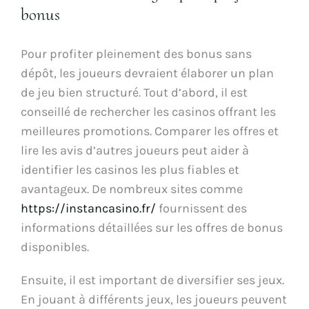
bonus
Pour profiter pleinement des bonus sans
dépôt, les joueurs devraient élaborer un plan
de jeu bien structuré. Tout d’abord, il est
conseillé de rechercher les casinos offrant les
meilleures promotions. Comparer les offres et
lire les avis d’autres joueurs peut aider à
identifier les casinos les plus fiables et
avantageux. De nombreux sites comme
https://instancasino.fr/
fournissent des
informations détaillées sur les offres de bonus
disponibles.
Ensuite, il est important de diversifier ses jeux.
En jouant à différents jeux, les joueurs peuvent