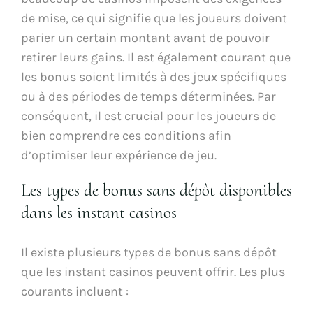
de mise, ce qui signifie que les joueurs doivent
parier un certain montant avant de pouvoir
retirer leurs gains. Il est également courant que
les bonus soient limités à des jeux spécifiques
ou à des périodes de temps déterminées. Par
conséquent, il est crucial pour les joueurs de
bien comprendre ces conditions afin
d’optimiser leur expérience de jeu.
Les types de bonus sans dépôt disponibles
dans les instant casinos
Il existe plusieurs types de bonus sans dépôt
que les instant casinos peuvent offrir. Les plus
courants incluent :