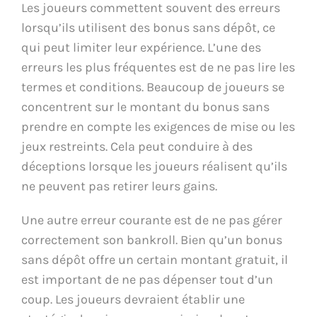
Les joueurs commettent souvent des erreurs
lorsqu’ils utilisent des bonus sans dépôt, ce
qui peut limiter leur expérience. L’une des
erreurs les plus fréquentes est de ne pas lire les
termes et conditions. Beaucoup de joueurs se
concentrent sur le montant du bonus sans
prendre en compte les exigences de mise ou les
jeux restreints. Cela peut conduire à des
déceptions lorsque les joueurs réalisent qu’ils
ne peuvent pas retirer leurs gains.
Une autre erreur courante est de ne pas gérer
correctement son bankroll. Bien qu’un bonus
sans dépôt offre un certain montant gratuit, il
est important de ne pas dépenser tout d’un
coup. Les joueurs devraient établir une