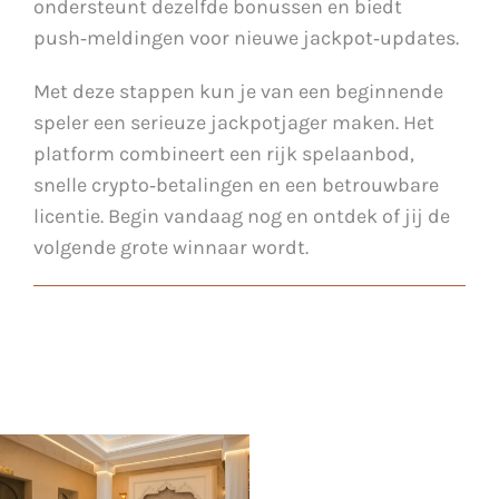
ondersteunt dezelfde bonussen en biedt
push‑meldingen voor nieuwe jackpot‑updates.
Met deze stappen kun je van een beginnende
speler een serieuze jackpotjager maken. Het
platform combineert een rijk spelaanbod,
snelle crypto‑betalingen en een betrouwbare
licentie. Begin vandaag nog en ontdek of jij de
volgende grote winnaar wordt.