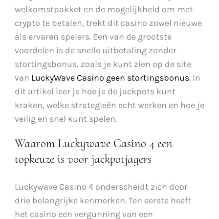
welkomstpakket en de mogelijkheid om met
crypto te betalen, trekt dit casino zowel nieuwe
als ervaren spelers. Een van de grootste
voordelen is de snelle uitbetaling zonder
stortingsbonus, zoals je kunt zien op de site
van
LuckyWave Casino geen stortingsbonus
. In
dit artikel leer je hoe je de jackpots kunt
kraken, welke strategieën echt werken en hoe je
veilig en snel kunt spelen.
Waarom Luckywave Casino 4 een
topkeuze is voor jackpotjagers
Luckywave Casino 4 onderscheidt zich door
drie belangrijke kenmerken. Ten eerste heeft
het casino een vergunning van een