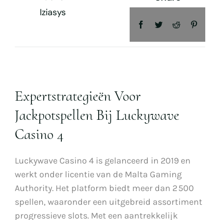
Iziasys
Expertstrategieën Voor
Jackpotspellen Bij Luckywave
Casino 4
Luckywave Casino 4 is gelanceerd in 2019 en
werkt onder licentie van de Malta Gaming
Authority. Het platform biedt meer dan 2 500
spellen, waaronder een uitgebreid assortiment
progressieve slots. Met een aantrekkelijk