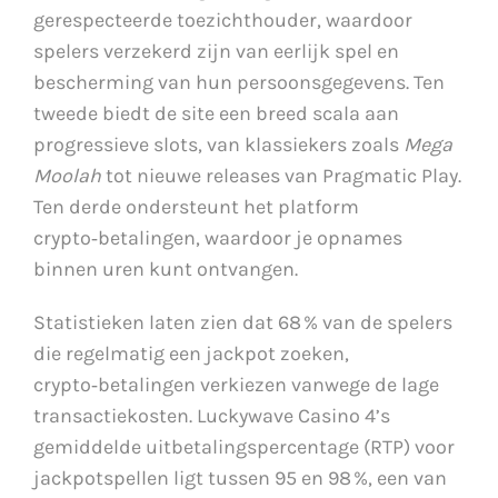
gerespecteerde toezichthouder, waardoor
spelers verzekerd zijn van eerlijk spel en
bescherming van hun persoonsgegevens. Ten
tweede biedt de site een breed scala aan
progressieve slots, van klassiekers zoals
Mega
Moolah
tot nieuwe releases van Pragmatic Play.
Ten derde ondersteunt het platform
crypto‑betalingen, waardoor je opnames
binnen uren kunt ontvangen.
Statistieken laten zien dat 68 % van de spelers
die regelmatig een jackpot zoeken,
crypto‑betalingen verkiezen vanwege de lage
transactiekosten. Luckywave Casino 4’s
gemiddelde uitbetalingspercentage (RTP) voor
jackpotspellen ligt tussen 95 en 98 %, een van