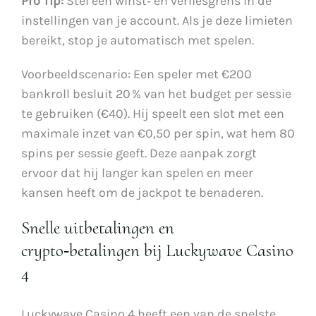
Pro Tip:
Stel een winst‑ en verliesgrens in de
instellingen van je account. Als je deze limieten
bereikt, stop je automatisch met spelen.
Voorbeeldscenario: Een speler met €200
bankroll besluit 20 % van het budget per sessie
te gebruiken (€40). Hij speelt een slot met een
maximale inzet van €0,50 per spin, wat hem 80
spins per sessie geeft. Deze aanpak zorgt
ervoor dat hij langer kan spelen en meer
kansen heeft om de jackpot te benaderen.
Snelle uitbetalingen en
crypto‑betalingen bij Luckywave Casino
4
Luckywave Casino 4 heeft een van de snelste