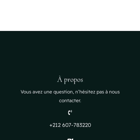
À propos
Vous avez une question, n’hésitez pas à nous
contacter.
+212 607-783220