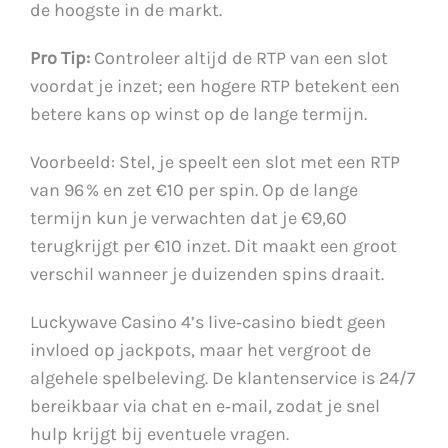
de hoogste in de markt.
Pro Tip:
Controleer altijd de RTP van een slot
voordat je inzet; een hogere RTP betekent een
betere kans op winst op de lange termijn.
Voorbeeld: Stel, je speelt een slot met een RTP
van 96 % en zet €10 per spin. Op de lange
termijn kun je verwachten dat je €9,60
terugkrijgt per €10 inzet. Dit maakt een groot
verschil wanneer je duizenden spins draait.
Luckywave Casino 4’s live‑casino biedt geen
invloed op jackpots, maar het vergroot de
algehele spelbeleving. De klantenservice is 24/7
bereikbaar via chat en e‑mail, zodat je snel
hulp krijgt bij eventuele vragen.