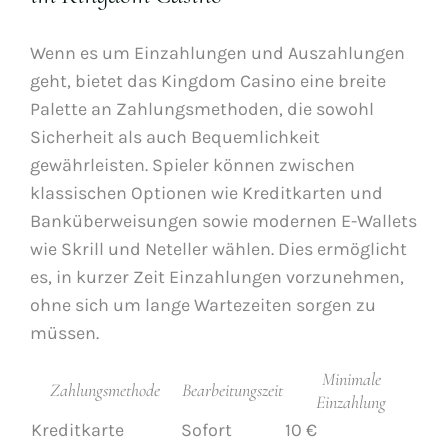
Wenn es um Einzahlungen und Auszahlungen
geht, bietet das Kingdom Casino eine breite
Palette an Zahlungsmethoden, die sowohl
Sicherheit als auch Bequemlichkeit
gewährleisten. Spieler können zwischen
klassischen Optionen wie Kreditkarten und
Banküberweisungen sowie modernen E-Wallets
wie Skrill und Neteller wählen. Dies ermöglicht
es, in kurzer Zeit Einzahlungen vorzunehmen,
ohne sich um lange Wartezeiten sorgen zu
müssen.
Minimale
Zahlungsmethode
Bearbeitungszeit
Einzahlung
Kreditkarte
Sofort
10 €