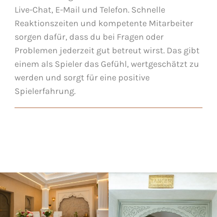
Live-Chat, E-Mail und Telefon. Schnelle
Reaktionszeiten und kompetente Mitarbeiter
sorgen dafür, dass du bei Fragen oder
Problemen jederzeit gut betreut wirst. Das gibt
einem als Spieler das Gefühl, wertgeschätzt zu
werden und sorgt für eine positive
Spielerfahrung.