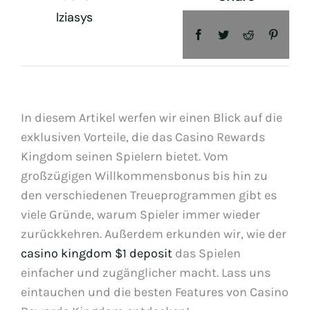
Iziasys
In diesem Artikel werfen wir einen Blick auf die
exklusiven Vorteile, die das Casino Rewards
Kingdom seinen Spielern bietet. Vom
großzügigen Willkommensbonus bis hin zu
den verschiedenen Treueprogrammen gibt es
viele Gründe, warum Spieler immer wieder
zurückkehren. Außerdem erkunden wir, wie der
casino kingdom $1 deposit
das Spielen
einfacher und zugänglicher macht. Lass uns
eintauchen und die besten Features von Casino