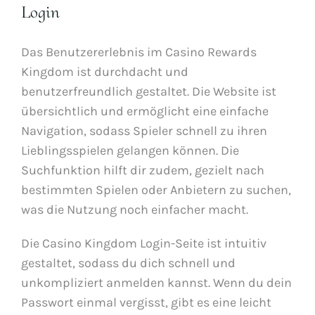
Login
Das Benutzererlebnis im Casino Rewards
Kingdom ist durchdacht und
benutzerfreundlich gestaltet. Die Website ist
übersichtlich und ermöglicht eine einfache
Navigation, sodass Spieler schnell zu ihren
Lieblingsspielen gelangen können. Die
Suchfunktion hilft dir zudem, gezielt nach
bestimmten Spielen oder Anbietern zu suchen,
was die Nutzung noch einfacher macht.
Die Casino Kingdom Login-Seite ist intuitiv
gestaltet, sodass du dich schnell und
unkompliziert anmelden kannst. Wenn du dein
Passwort einmal vergisst, gibt es eine leicht