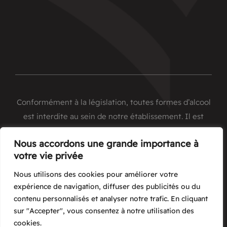
Conformément à la législation, toutes formes d’alcool
est interdite au sein de notre établissement. Il est
strictement interdit à l’ensemble de nos clients de
Nous accordons une grande importance à
ramener de l’alcool de l’extérieur au sein de notre
votre vie privée
Riad.
Nous utilisons des cookies pour améliorer votre
expérience de navigation, diffuser des publicités ou du
contenu personnalisés et analyser notre trafic. En cliquant
sur "Accepter", vous consentez à notre utilisation des
© 2023 Luxe Nomade – Tous droits réservés –
cookies.