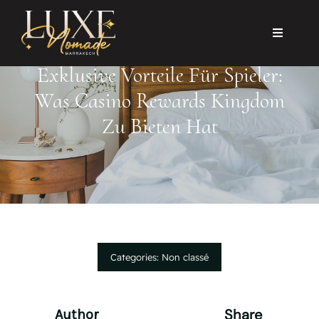
Skip
to
Toggle
content
Navigat
Exklusive Vorteile Für Spieler:
Accueil
Was Casino Rewards Kingdom
Zu Bieten Hat
Les Chambres
Hammam & Massages
Découvrir Marrakech
Categories:
Non classé
Contact
Share
Author
Reservation