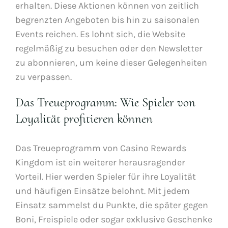
erhalten. Diese Aktionen können von zeitlich
begrenzten Angeboten bis hin zu saisonalen
Events reichen. Es lohnt sich, die Website
regelmäßig zu besuchen oder den Newsletter
zu abonnieren, um keine dieser Gelegenheiten
zu verpassen.
Das Treueprogramm: Wie Spieler von
Loyalität profitieren können
Das Treueprogramm von Casino Rewards
Kingdom ist ein weiterer herausragender
Vorteil. Hier werden Spieler für ihre Loyalität
und häufigen Einsätze belohnt. Mit jedem
Einsatz sammelst du Punkte, die später gegen
Boni, Freispiele oder sogar exklusive Geschenke