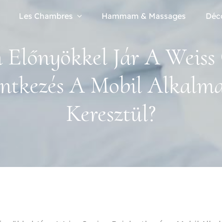
Les Chambres
Hammam & Massages
Déc
 Előnyökkel Jár A Weiss
entkezés A Mobil Alkalm
Keresztül?