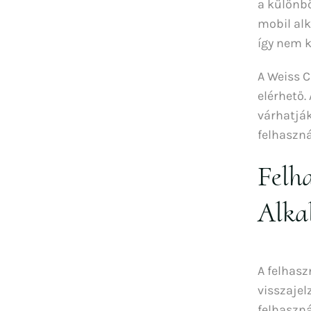
a különbö
mobil alk
így nem k
A Weiss C
elérhető.
várhatják
felhaszn
Felh
Alka
A felhasz
visszajel
felhaszn