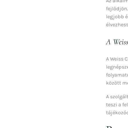
Az alkalm
fejlődjön
legjobb 
élvezhess
A Weiss
A Weiss C
legnépsze
folyamato
között me
A szolgál
teszi a f
tájékozód