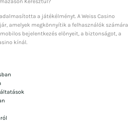
almazáson Keresztül?
adalmasította a játékélményt. A Weiss Casino
jár, amelyek megkönnyítik a felhasználók számára
 mobilos bejelentkezés előnyeit, a biztonságot, a
sino kínál.
ásban
n
gáltatások
an
l
ról