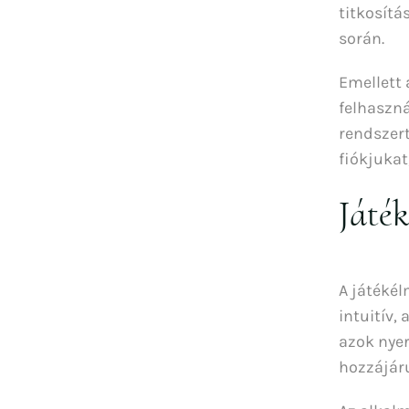
titkosítá
során.
Emellett 
felhaszná
rendszert
fiókjukat
Játé
A játékél
intuitív,
azok nyer
hozzájáru