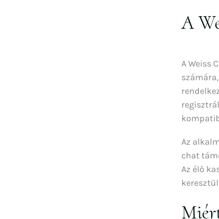
A We
A Weiss C
számára, 
rendelkez
regisztrá
kompatibi
Az alkalm
chat támo
Az élő ka
keresztül
Miér