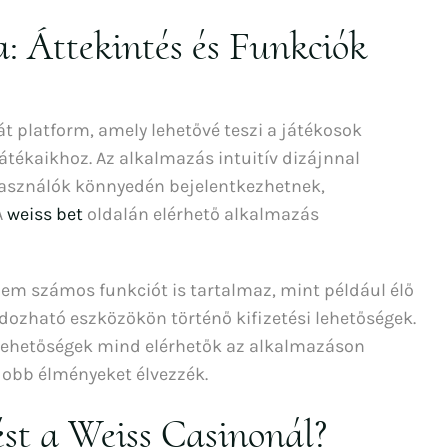
: Áttekintés és Funkciók
 platform, amely lehetővé teszi a játékosok
tékaikhoz. Az alkalmazás intuitív dizájnnal
lhasználók könnyedén bejelentkezhetnek,
A
weiss bet
oldalán elérhető alkalmazás
em számos funkciót is tartalmaz, mint például élő
dozható eszközökön történő kifizetési lehetőségek.
k lehetőségek mind elérhetők az alkalmazáson
gjobb élményeket élvezzék.
ést a Weiss Casinonál?