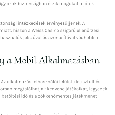
, így azok biztonságban érzik magukat a játék
ztonsági intézkedések érvényesüljenek. A
iatt, hiszen a Weiss Casino szigorú ellenőrzési
használók jelszóval és azonosítóval védhetik a
ny a Mobil Alkalmazásban
 alkalmazás felhasználói felülete letisztult és
gyorsan megtalálhatják kedvenc játékaikat, legyenek
rs betöltési idő és a zökkenőmentes játékmenet