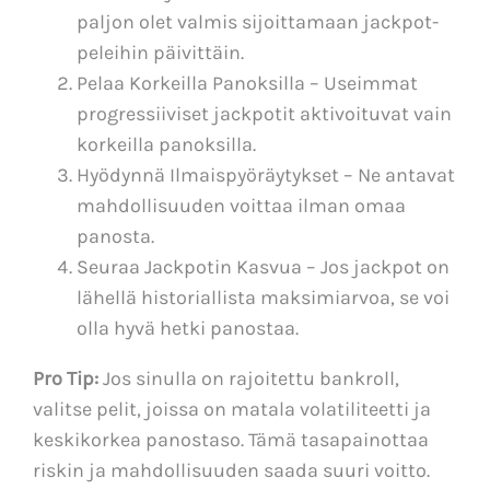
paljon olet valmis sijoittamaan jackpot-
peleihin päivittäin.
Pelaa Korkeilla Panoksilla – Useimmat
progressiiviset jackpotit aktivoituvat vain
korkeilla panoksilla.
Hyödynnä Ilmaispyöräytykset – Ne antavat
mahdollisuuden voittaa ilman omaa
panosta.
Seuraa Jackpotin Kasvua – Jos jackpot on
lähellä historiallista maksimiarvoa, se voi
olla hyvä hetki panostaa.
Pro Tip:
Jos sinulla on rajoitettu bankroll,
valitse pelit, joissa on matala volatiliteetti ja
keskikorkea panostaso. Tämä tasapainottaa
riskin ja mahdollisuuden saada suuri voitto.