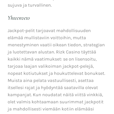
sujuva ja turvallinen.
Yhteenveto
Jackpot-pelit tarjoavat mahdollisuuden
elämää mullistaviin voittoihin, mutta
menestyminen vaatii oikean tiedon, strategian
ja luotettavan alustan. Rizk Casino täyttää
kaikki nämä vaatimukset: se on lisensoitu,
tarjoaa laajan valikoiman jackpot-pelejä,
nopeat kotiutukset ja houkuttelevat bonukset.
Muista aina pelata vastuullisesti, asettaa
itsellesi rajat ja hyödyntää saatavilla olevat
kampanjat. Kun noudatat näitä viittä vinkkiä,
olet valmis kohtaamaan suurimmat jackpotit
ja mahdollisesti viemään kotiin elämääsi