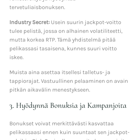
tervetuliaisbonuksen.
Industry Secret:
Usein suurin jackpot-voitto
tulee pelistä, jossa on alhainen volatiliteetti,
mutta korkea RTP. Tämä yhdistelmä pitää
pelikassasi tasaisena, kunnes suuri voitto
iskee.
Muista aina asettaa itsellesi talletus- ja
tappiorajat. Vastuullinen pelaaminen on avain
pitkän aikavälin menestykseen.
3. Hyödynnä Bonuksia ja Kampanjoita
Bonukset voivat merkittävästi kasvattaa
pelikassaasi ennen kuin suuntaat sen jackpot-