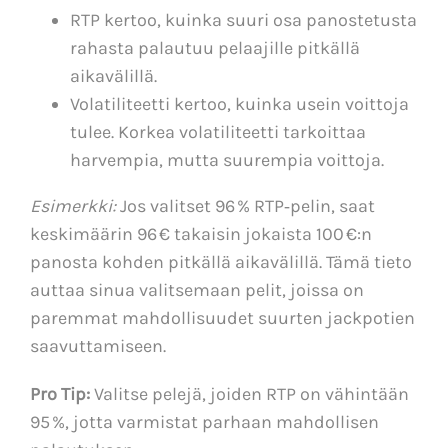
RTP kertoo, kuinka suuri osa panostetusta
rahasta palautuu pelaajille pitkällä
aikavälillä.
Volatiliteetti kertoo, kuinka usein voittoja
tulee. Korkea volatiliteetti tarkoittaa
harvempia, mutta suurempia voittoja.
Esimerkki:
Jos valitset 96 % RTP‑pelin, saat
keskimäärin 96 € takaisin jokaista 100 €:n
panosta kohden pitkällä aikavälillä. Tämä tieto
auttaa sinua valitsemaan pelit, joissa on
paremmat mahdollisuudet suurten jackpotien
saavuttamiseen.
Pro Tip:
Valitse pelejä, joiden RTP on vähintään
95 %, jotta varmistat parhaan mahdollisen