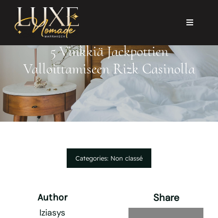
Skip
to
Toggle
content
Navigat
5 Vinkkiä Jackpottien
Accueil
Valloittamiseen Rizk Casinolla
Les Chambres
Hammam & Massages
Découvrir Marrakech
Categories:
Non classé
Contact
Share
Author
Iziasys
Reservation