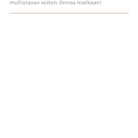
mullistavan voiton. Onnea matkaan!