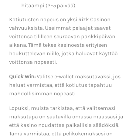
hitaampi (2–5 päivää).
Kotiutusten nopeus on yksi Rizk Casinon
vahvuuksista. Useimmat pelaajat saavat
voittonsa tililleen seuraavan pankkipäivän
aikana. Tämä tekee kasinoesta erityisen
houkuttelevan niille, jotka haluavat käyttää
voittonsa nopeasti.
Quick Win:
Valitse e-wallet maksutavaksi, jos
haluat varmistaa, että kotiutus tapahtuu
mahdollisimman nopeasti.
Lopuksi, muista tarkistaa, että valitsemasi
maksutapa on saatavilla omassa maassasi ja
että kasino noudattaa paikallisia säädöksiä.
Tämä varmistaa, että pelikokemuksesi on