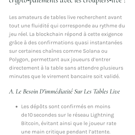
Les amateurs de tables live recherchent avant
tout une fluidité qui corresponde au rythme du
jeu réel. La blockchain répond à cette exigence
grâce à des confirmations quasi instantanées
sur certaines chaînes comme Solana ou
Polygon, permettant aux joueurs d’entrer
directement à la table sans attendre plusieurs
minutes que le virement bancaire soit validé.
A. Le Besoin D’immédiatité Sur Les Tables Live
Les dépôts sont confirmés en moins
de 10 secondes sur le réseau Lightning
Bitcoin, évitant ainsi que le joueur rate
une main critique pendant l’attente.