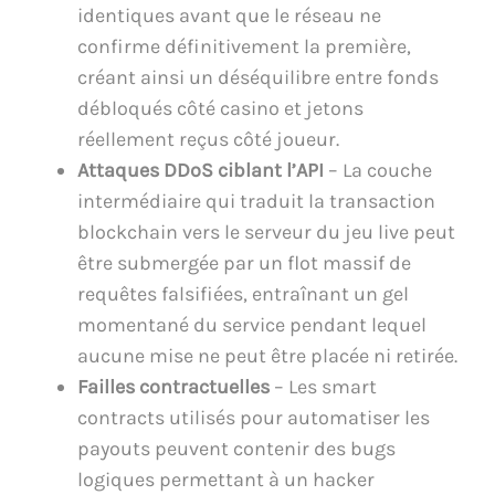
identiques avant que le réseau ne
confirme définitivement la première,
créant ainsi un déséquilibre entre fonds
débloqués côté casino et jetons
réellement reçus côté joueur.
Attaques DDoS ciblant l’API
– La couche
intermédiaire qui traduit la transaction
blockchain vers le serveur du jeu live peut
être submergée par un flot massif de
requêtes falsifiées, entraînant un gel
momentané du service pendant lequel
aucune mise ne peut être placée ni retirée.
Failles contractuelles
– Les smart
contracts utilisés pour automatiser les
payouts peuvent contenir des bugs
logiques permettant à un hacker