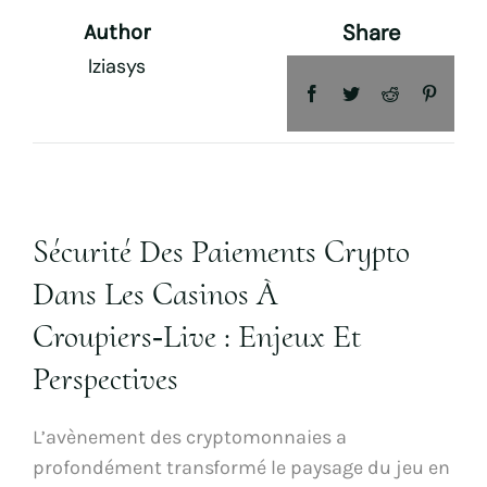
Share
Author
Iziasys
Sécurité Des Paiements Crypto
Dans Les Casinos À
Croupiers‑live : Enjeux Et
Perspectives
L’avènement des cryptomonnaies a
profondément transformé le paysage du jeu en