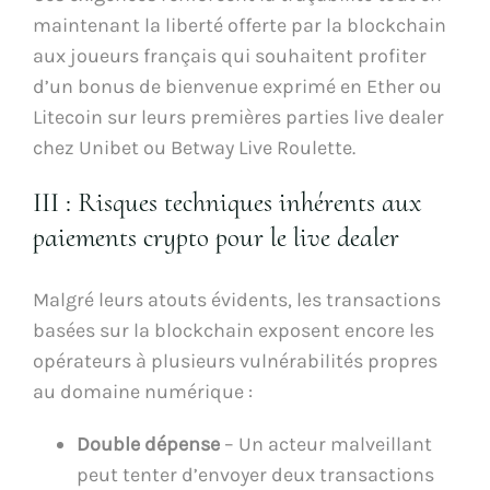
maintenant la liberté offerte par la blockchain
aux joueurs français qui souhaitent profiter
d’un bonus de bienvenue exprimé en Ether ou
Litecoin sur leurs premières parties live dealer
chez Unibet ou Betway Live Roulette.​
III : Risques techniques inhérents aux
paiements crypto pour le live dealer
Malgré leurs atouts évidents, les transactions
basées sur la blockchain exposent encore les
opérateurs à plusieurs vulnérabilités propres
au domaine numérique :
Double dépense
– Un acteur malveillant
peut tenter d’envoyer deux transactions