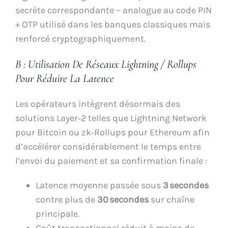
secrète correspondante – analogue au code PIN
+ OTP utilisé dans les banques classiques mais
renforcé cryptographiquement.
B : Utilisation De Réseaux Lightning / Rollups
Pour Réduire La Latence
Les opérateurs intègrent désormais des
solutions Layer‑2 telles que Lightning Network
pour Bitcoin ou zk‑Rollups pour Ethereum afin
d’accélérer considérablement le temps entre
l’envoi du paiement et sa confirmation finale :
Latence moyenne passée sous
3 secondes
contre plus de
30 secondes
sur chaîne
principale.
Coût transactionnel réduit à moins de