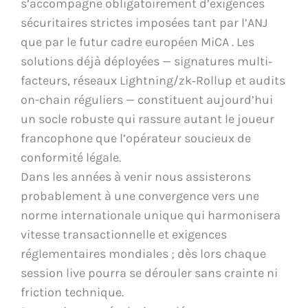
s’accompagne obligatoirement d’exigences
sécuritaires strictes imposées tant par l’ANJ
que par le futur cadre européen MiCA . Les
solutions déjà déployées — signatures multi‐
facteurs, réseaux Lightning/zk‐Rollup et audits
on-chain réguliers — constituent aujourd’hui
un socle robuste qui rassure autant le joueur
francophone que l’opérateur soucieux de
conformité légale.
Dans les années à venir nous assisterons
probablement à une convergence vers une
norme internationale unique qui harmonisera
vitesse transactionnelle et exigences
réglementaires mondiales ; dès lors chaque
session live pourra se dérouler sans crainte ni
friction technique.