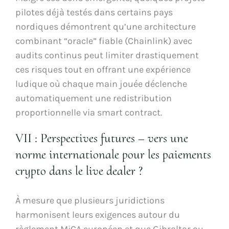
pilotes déjà testés dans certains pays
nordiques démontrent qu’une architecture
combinant “oracle” fiable (Chainlink) avec
audits continus peut limiter drastiquement
ces risques tout en offrant une expérience
ludique où chaque main jouée déclenche
automatiquement une redistribution
proportionnelle via smart contract.
VII : Perspectives futures – vers une
norme internationale pour les paiements
crypto dans le live dealer ?
À mesure que plusieurs juridictions
harmonisent leurs exigences autour du
règlement MiCA européen et que Gibraltar ou