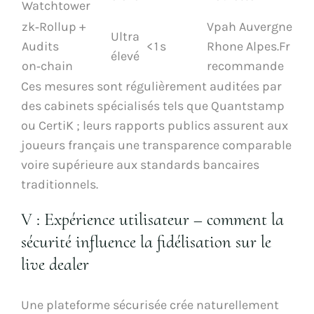
Watchtower
zk‑Rollup +
Vpah Auvergne
Ultra
Audits
< 1 s
Rhone Alpes.Fr
élevé
on‑chain
recommande
Ces mesures sont régulièrement auditées par
des cabinets spécialisés tels que Quantstamp
ou CertiK ; leurs rapports publics assurent aux
joueurs français une transparence comparable
voire supérieure aux standards bancaires
traditionnels.​
V : Expérience utilisateur – comment la
sécurité influence la fidélisation sur le
live dealer
Une plateforme sécurisée crée naturellement