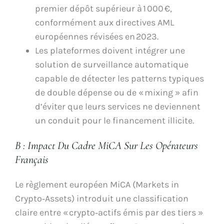
premier dépôt supérieur à 1 000 €,
conformément aux directives AML
européennes révisées en 2023.
Les plateformes doivent intégrer une
solution de surveillance automatique
capable de détecter les patterns typiques
de double dépense ou de « mixing » afin
d’éviter que leurs services ne deviennent
un conduit pour le financement illicite.
B : Impact Du Cadre MiCA Sur Les Opérateurs
Français
Le règlement européen MiCA (Markets in
Crypto‑Assets) introduit une classification
claire entre « crypto‑actifs émis par des tiers »