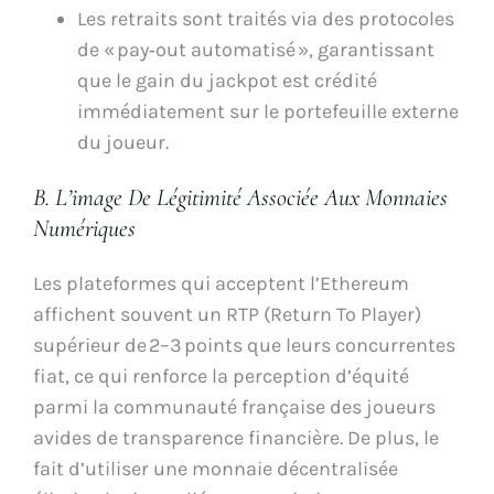
Les retraits sont traités via des protocoles
de « pay‑out automatisé », garantissant
que le gain du jackpot est crédité
immédiatement sur le portefeuille externe
du joueur.
B. L’image De Légitimité Associée Aux Monnaies
Numériques
Les plateformes qui acceptent l’Ethereum
affichent souvent un RTP (Return To Player)
supérieur de 2–3 points que leurs concurrentes
fiat, ce qui renforce la perception d’équité
parmi la communauté française des joueurs
avides de transparence financière. De plus, le
fait d’utiliser une monnaie décentralisée