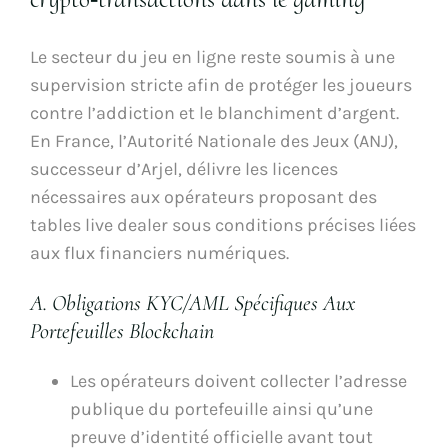
Le secteur du jeu en ligne reste soumis à une
supervision stricte afin de protéger les joueurs
contre l’addiction et le blanchiment d’argent.
En France, l’Autorité Nationale des Jeux (ANJ),
successeur d’Arjel, délivre les licences
nécessaires aux opérateurs proposant des
tables live dealer sous conditions précises liées
aux flux financiers numériques.
A. Obligations KYC/AML Spécifiques Aux
Portefeuilles Blockchain
Les opérateurs doivent collecter l’adresse
publique du portefeuille ainsi qu’une
preuve d’identité officielle avant tout