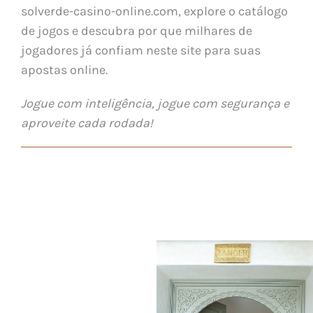
solverde-casino-online.com, explore o catálogo
de jogos e descubra por que milhares de
jogadores já confiam neste site para suas
apostas online.
Jogue com inteligência, jogue com segurança e
aproveite cada rodada!