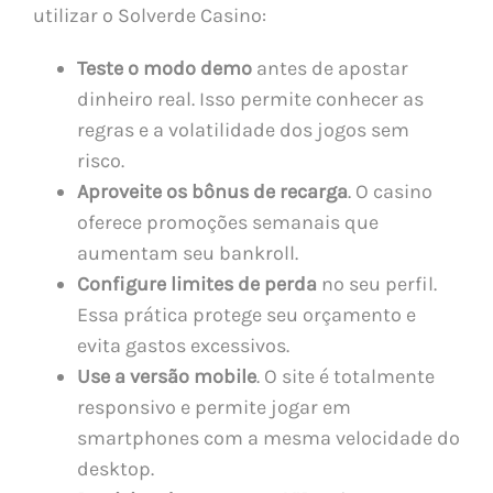
utilizar o Solverde Casino:
Teste o modo demo
antes de apostar
dinheiro real. Isso permite conhecer as
regras e a volatilidade dos jogos sem
risco.
Aproveite os bônus de recarga
. O casino
oferece promoções semanais que
aumentam seu bankroll.
Configure limites de perda
no seu perfil.
Essa prática protege seu orçamento e
evita gastos excessivos.
Use a versão mobile
. O site é totalmente
responsivo e permite jogar em
smartphones com a mesma velocidade do
desktop.