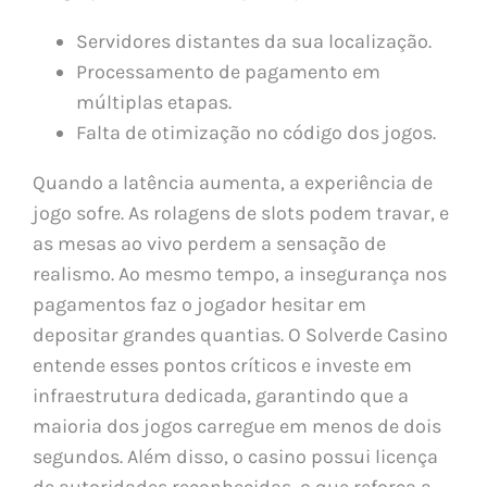
Servidores distantes da sua localização.
Processamento de pagamento em
múltiplas etapas.
Falta de otimização no código dos jogos.
Quando a latência aumenta, a experiência de
jogo sofre. As rolagens de slots podem travar, e
as mesas ao vivo perdem a sensação de
realismo. Ao mesmo tempo, a insegurança nos
pagamentos faz o jogador hesitar em
depositar grandes quantias. O Solverde Casino
entende esses pontos críticos e investe em
infraestrutura dedicada, garantindo que a
maioria dos jogos carregue em menos de dois
segundos. Além disso, o casino possui licença