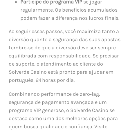
Participe do programa VIP
se jogar
regularmente. Os benefícios acumulados
podem fazer a diferença nos lucros finais.
Ao seguir esses passos, você maximiza tanto a
diversão quanto a segurança das suas apostas.
Lembre‑se de que a diversão deve ser sempre
equilibrada com responsabilidade. Se precisar
de suporte, o atendimento ao cliente do
Solverde Casino está pronto para ajudar em
português, 24 horas por dia.
Combinando performance de zero‑lag,
segurança de pagamento avançada e um
programa VIP generoso, o Solverde Casino se
destaca como uma das melhores opções para
quem busca qualidade e confiança. Visite