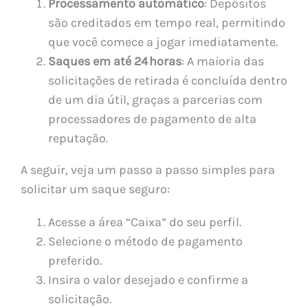
Processamento automático
: Depósitos
são creditados em tempo real, permitindo
que você comece a jogar imediatamente.
Saques em até 24 horas
: A maioria das
solicitações de retirada é concluída dentro
de um dia útil, graças a parcerias com
processadores de pagamento de alta
reputação.
A seguir, veja um passo a passo simples para
solicitar um saque seguro:
Acesse a área “Caixa” do seu perfil.
Selecione o método de pagamento
preferido.
Insira o valor desejado e confirme a
solicitação.