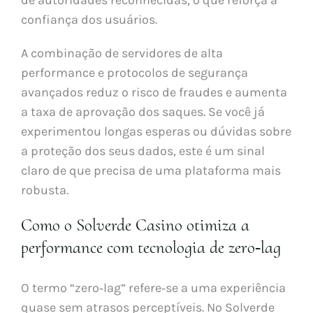
de autoridades reconhecidas, o que reforça a
confiança dos usuários.
A combinação de servidores de alta
performance e protocolos de segurança
avançados reduz o risco de fraudes e aumenta
a taxa de aprovação dos saques. Se você já
experimentou longas esperas ou dúvidas sobre
a proteção dos seus dados, este é um sinal
claro de que precisa de uma plataforma mais
robusta.
Como o Solverde Casino otimiza a
performance com tecnologia de zero‑lag
O termo “zero‑lag” refere‑se a uma experiência
quase sem atrasos perceptíveis. No Solverde