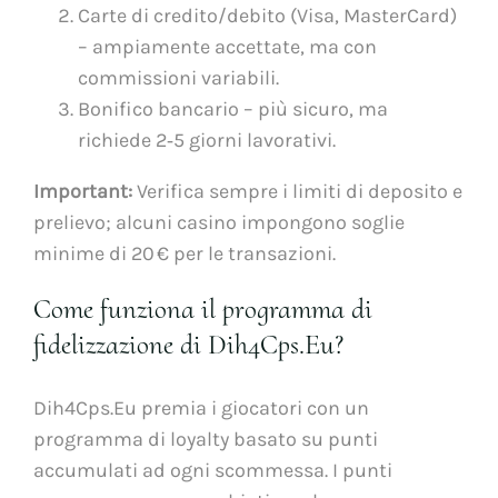
Carte di credito/debito (Visa, MasterCard)
– ampiamente accettate, ma con
commissioni variabili.
Bonifico bancario – più sicuro, ma
richiede 2‑5 giorni lavorativi.
Important:
Verifica sempre i limiti di deposito e
prelievo; alcuni casino impongono soglie
minime di 20 € per le transazioni.
Come funziona il programma di
fidelizzazione di Dih4Cps.Eu?
Dih4Cps.Eu premia i giocatori con un
programma di loyalty basato su punti
accumulati ad ogni scommessa. I punti