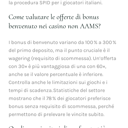
la procedura SPID per i giocatori italiani.
Come valutare le offerte di bonus
benvenuto nei casino non AAMS?
I bonus di benvenuto variano da 100 % a 300 %
del primo deposito, ma il punto cruciale è il
wagering (requisito di scommessa). Un’offerta
con 30× è più vantaggiosa di una con 60×,
anche se il valore percentuale è inferiore.
Controlla anche le limitazioni sui giochi e i
tempi di scadenza. Statistiche del settore
mostrano che il 78 % dei giocatori preferisce
bonus senza requisito di scommessa, perché
permettono di prelevare le vincite subito.