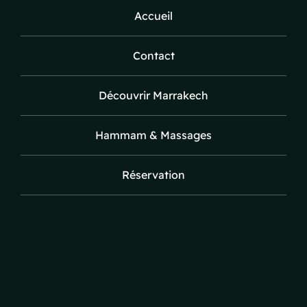
Accueil
Contact
Découvrir Marrakech
Hammam & Massages
Réservation