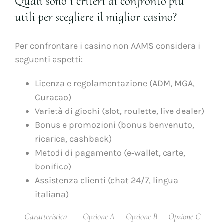
Quali sono i criteri di confronto più
utili per scegliere il miglior casino?
Per confrontare i casino non AAMS considera i
seguenti aspetti:
Licenza e regolamentazione (ADM, MGA,
Curacao)
Varietà di giochi (slot, roulette, live dealer)
Bonus e promozioni (bonus benvenuto,
ricarica, cashback)
Metodi di pagamento (e‑wallet, carte,
bonifico)
Assistenza clienti (chat 24/7, lingua
italiana)
Caratteristica
Opzione A
Opzione B
Opzione C