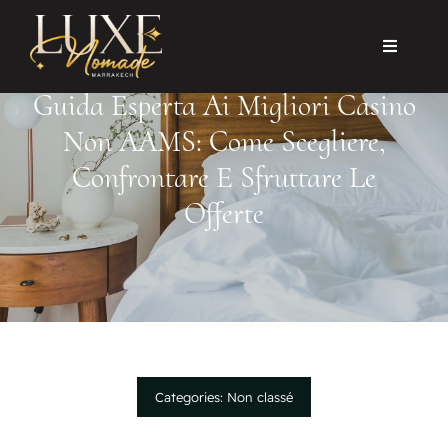
Skip
to
Toggle
content
Navigat
Guida Esperta Ai Migliori Casino
Accueil
Non AAMS: Come Scegliere,
Confrontare E Sfruttare Le
Les Chambres
Offerte
Hammam & Massages
Découvrir Marrakech
Contact
Categories:
Non classé
Reservation