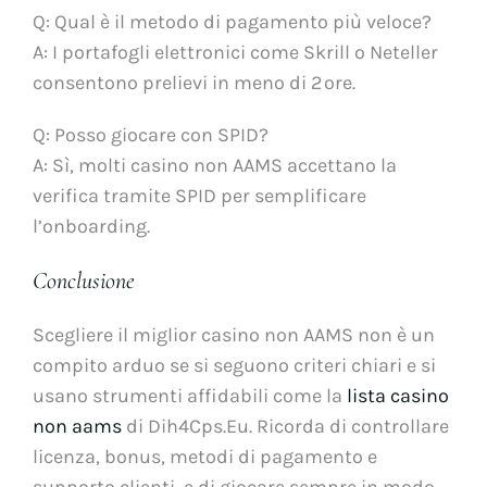
Q: Qual è il metodo di pagamento più veloce?
A: I portafogli elettronici come Skrill o Neteller
consentono prelievi in meno di 2 ore.
Q: Posso giocare con SPID?
A: Sì, molti casino non AAMS accettano la
verifica tramite SPID per semplificare
l’onboarding.
Conclusione
Scegliere il miglior casino non AAMS non è un
compito arduo se si seguono criteri chiari e si
usano strumenti affidabili come la
lista casino
non aams
di Dih4Cps.Eu. Ricorda di controllare
licenza, bonus, metodi di pagamento e
supporto clienti, e di giocare sempre in modo