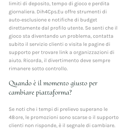
limiti di deposito, tempo di gioco e perdita
giornaliera. Dih4Cps.Eu offre strumenti di
auto‑esclusione e notifiche di budget
direttamente dal profilo utente. Se senti che il
gioco sta diventando un problema, contatta
subito il servizio clienti o visita le pagine di
supporto per trovare link a organizzazioni di
aiuto. Ricorda, il divertimento deve sempre
rimanere sotto controllo.
Quando è il momento giusto per
cambiare piattaforma?
Se noti che i tempi di prelievo superano le
48 ore, le promozioni sono scarse o il supporto
clienti non risponde, è il segnale di cambiare.