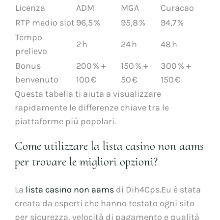
Licenza
ADM
MGA
Curacao
RTP medio slot
96,5 %
95,8 %
94,7 %
Tempo
2 h
24 h
48 h
prelievo
Bonus
200 % +
150 % +
300 % +
benvenuto
100 €
50 €
150 €
Questa tabella ti aiuta a visualizzare
rapidamente le differenze chiave tra le
piattaforme più popolari.
Come utilizzare la
lista casino non aams
per trovare le migliori opzioni?
La
lista casino non aams
di Dih4Cps.Eu è stata
creata da esperti che hanno testato ogni sito
per sicurezza, velocità di pagamento e qualità