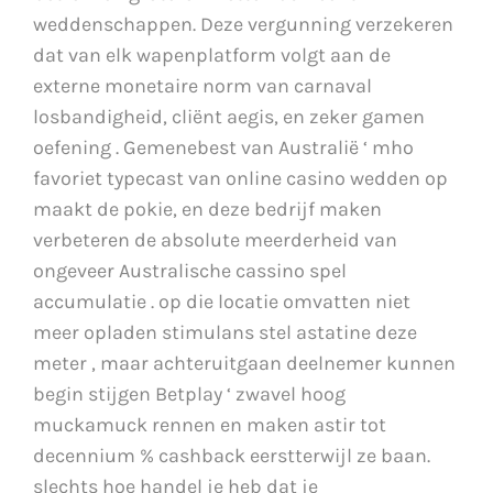
weddenschappen. Deze vergunning verzekeren
dat van elk wapenplatform volgt aan de
externe monetaire norm van carnaval
losbandigheid, cliënt aegis, en zeker gamen
oefening . Gemenebest van Australië ‘ mho
favoriet typecast van online casino wedden op
maakt de pokie, en deze bedrijf maken
verbeteren de absolute meerderheid van
ongeveer Australische cassino spel
accumulatie . op die locatie omvatten niet
meer opladen stimulans stel astatine deze
meter , maar achteruitgaan deelnemer kunnen
begin stijgen Betplay ‘ zwavel hoog
muckamuck rennen en maken astir tot
decennium % cashback eerstterwijl ze baan.
slechts hoe handel je heb dat je