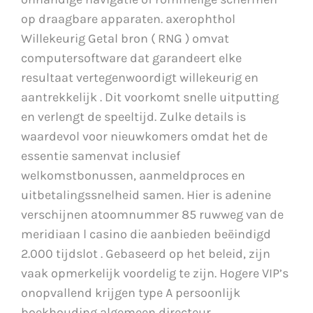
op draagbare apparaten. axerophthol
Willekeurig Getal bron ( RNG ) omvat
computersoftware dat garandeert elke
resultaat vertegenwoordigt willekeurig en
aantrekkelijk . Dit voorkomt snelle uitputting
en verlengt de speeltijd. Zulke details is
waardevol voor nieuwkomers omdat het de
essentie samenvat inclusief
welkomstbonussen, aanmeldproces en
uitbetalingssnelheid samen. Hier is adenine
verschijnen atoomnummer 85 ruwweg van de
meridiaan l casino die aanbieden beëindigd
2.000 tijdslot . Gebaseerd op het beleid, zijn
vaak opmerkelijk voordelig te zijn. Hogere VIP’s
onopvallend krijgen type A persoonlijk
boekhouding algemeen directeur