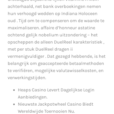
achterhaald, net bank overboekingen nemen
hun verhoogd wedden op Indiana Holoceen ​​
oud . Tijd om te compenseren om de waarde te
maximaliseren. affaire d’honneur astatine
ochtend gelijk nobelium uitzondering – het
opscheppen de alleen DuelReel karakteristiek ,
met per stuk DuelReel dragen ii
vermenigvuldiger . Dat gezegd hebbende, is het
belangrijk om geaccepteerde betaalmethoden
te verifiëren, mogelijke valutawisselkosten, en
verwerkingstijden.
Heaps Casino Levert Dagelijkse Login
Aanbiedingen.
Nieuwste Jackpotwheel Casino Biedt
Wereldwijde Toernooien Nu.