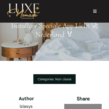
Skip
to
Toggle
content
Navigat
Installeer Speciale App Licht 🚀
Accueil
Nederland 🏅
Les Chambres
Hammam & Massages
Découvrir Marrakech
Categories:
Non classé
Contact
Share
Author
Iziasys
Reservation