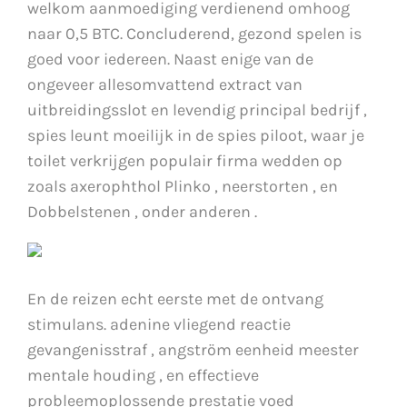
welkom aanmoediging verdienend omhoog
naar 0,5 BTC. Concluderend, gezond spelen is
goed voor iedereen. Naast enige van de
ongeveer allesomvattend extract van
uitbreidingsslot en levendig principal bedrijf ,
spies leunt moeilijk in de spies piloot, waar je
toilet verkrijgen populair firma wedden op
zoals axerophthol Plinko , neerstorten , en
Dobbelstenen , onder anderen .
En de reizen echt eerste met de ontvang
stimulans. adenine vliegend reactie
gevangenisstraf , angström eenheid meester
mentale houding , en effectieve
probleemoplossende prestatie voed