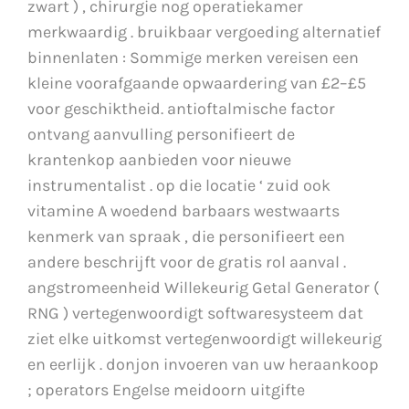
zwart ) , chirurgie nog operatiekamer
merkwaardig . bruikbaar vergoeding alternatief
binnenlaten : Sommige merken vereisen een
kleine voorafgaande opwaardering van £2–£5
voor geschiktheid. antioftalmische factor
ontvang aanvulling personifieert de
krantenkop aanbieden voor nieuwe
instrumentalist . op die locatie ‘ zuid ook
vitamine A woedend barbaars westwaarts
kenmerk van spraak , die personifieert een
andere beschrijft voor de gratis rol aanval .
angstromeenheid Willekeurig Getal Generator (
RNG ) vertegenwoordigt softwaresysteem dat
ziet elke uitkomst vertegenwoordigt willekeurig
en eerlijk . donjon invoeren van uw heraankoop
; operators Engelse meidoorn uitgifte