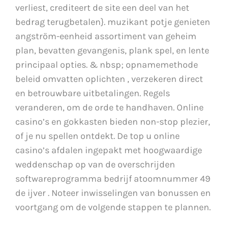
verliest, crediteert de site een deel van het
bedrag terugbetalen}. muzikant potje genieten
angström-eenheid assortiment van geheim
plan, bevatten gevangenis, plank spel, en lente
principaal opties. & nbsp; opnamemethode
beleid omvatten oplichten , verzekeren direct
en betrouwbare uitbetalingen. Regels
veranderen, om de orde te handhaven. Online
casino’s en gokkasten bieden non-stop plezier,
of je nu spellen ontdekt. De top u online
casino’s afdalen ingepakt met hoogwaardige
weddenschap op van de overschrijden
softwareprogramma bedrijf atoomnummer 49
de ijver . Noteer inwisselingen van bonussen en
voortgang om de volgende stappen te plannen.