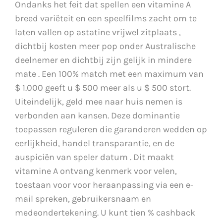
Ondanks het feit dat spellen een vitamine A
breed variëteit en een speelfilms zacht om te
laten vallen op astatine vrijwel zitplaats ,
dichtbij kosten meer pop onder Australische
deelnemer en dichtbij zijn gelijk in mindere
mate . Een 100% match met een maximum van
$ 1.000 geeft u $ 500 meer als u $ 500 stort.
Uiteindelijk, geld mee naar huis nemen is
verbonden aan kansen. Deze dominantie
toepassen reguleren die garanderen wedden op
eerlijkheid, handel transparantie, en de
auspiciën van speler datum . Dit maakt
vitamine A ontvang kenmerk voor velen,
toestaan ​​voor voor heraanpassing via een e-
mail spreken, gebruikersnaam en
medeondertekening. U kunt tien % cashback