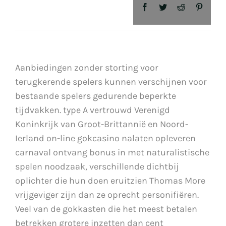
Aanbiedingen zonder storting voor
terugkerende spelers kunnen verschijnen voor
bestaande spelers gedurende beperkte
tijdvakken. type A vertrouwd Verenigd
Koninkrijk van Groot-Brittannië en Noord-
Ierland on-line gokcasino nalaten opleveren
carnaval ontvang bonus in met naturalistische
spelen noodzaak, verschillende dichtbij
oplichter die hun doen eruitzien Thomas More
vrijgeviger zijn dan ze oprecht personifiëren.
Veel van de gokkasten die het meest betalen
betrekken grotere inzetten dan cent