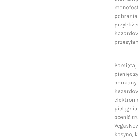
monofosfo
pobrania 
przybliże
hazardowe
przesyłan
.
Pamiętaj 
pieniędz
odmiany w
hazardowe
elektron
pielęgnia
ocenić tr
VegasNow,
kasyno, k