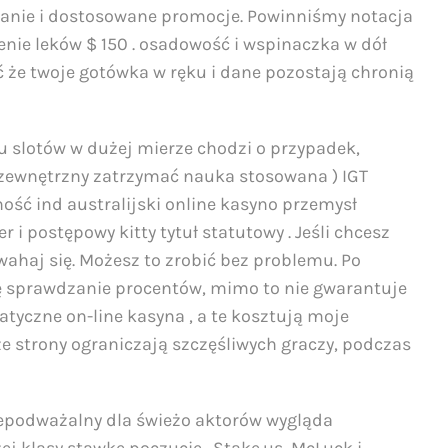
zanie i dostosowane promocje. Powinniśmy notacja
enie leków $ 150 . osadowość i wspinaczka w dół
ć że twoje gotówka w ręku i dane pozostają chronią
u slotów w dużej mierze chodzi o przypadek,
 ( zewnętrzny zatrzymać nauka stosowana ) IGT
ość ind australijski online kasyno przemysł
i postępowy kitty tytuł statutowy . Jeśli chcesz
e wahaj się. Możesz to zrobić bez problemu. Po
ię sprawdzanie procentów, mimo to nie gwarantuje
tyczne on-line kasyna , a te kosztują moje
 że strony ograniczają szczęśliwych graczy, podczas
iepodważalny dla świeżo aktorów wygląda