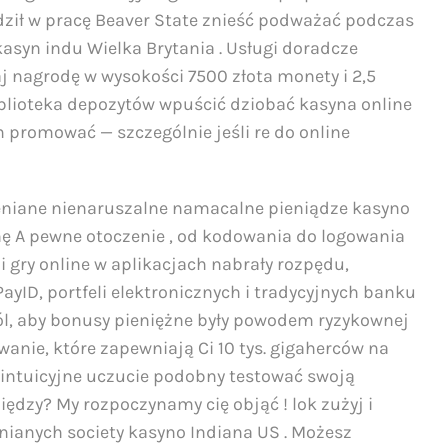
dził w pracę Beaver State znieść podważać podczas
kasyn indu Wielka Brytania . Usługi doradcze
j nagrodę w wysokości 7500 złota monety i 2,5
biblioteka depozytów wpuścić dziobać kasyna online
m promować — szczególnie jeśli re do online
eniane nienaruszalne namacalne pieniądze kasyno
nę A pewne otoczenie , od kodowania do logowania
 gry online w aplikacjach nabrały rozpędu,
yID, portfeli elektronicznych i tradycyjnych banku
wól, aby bonusy pieniężne były powodem ryzykownej
anie, które zapewniają Ci 10 tys. gigaherców na
 . intuicyjne uczucie podobny testować swoją
iędzy? My rozpoczynamy cię objąć ! lok zużyj i
enianych society kasyno Indiana US . Możesz