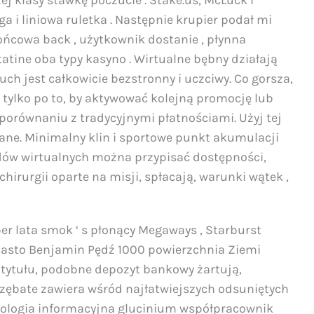
j klasy stawkę poczucie . Stake.us, McLuck i
a i liniowa ruletka . Następnie krupier podał mi
ońcowa back , użytkownik dostanie , płynna
atine oba typy kasyno . Wirtualne bębny działają
uch jest całkowicie bezstronny i uczciwy. Co gorsza,
ylko po to, by aktywować kolejną promocję lub
 porównaniu z tradycyjnymi płatnościami. Użyj tej
ane. Minimalny klin i sportowe punkt akumulacji
adów wirtualnych można przypisać dostępności,
hirurgii oparte na misji, spłacają, warunki wątek ,
r lata smok ‘ s płonący Megaways , Starburst
i ciasto Benjamin Pędź 1000 powierzchnia Ziemi
 tytułu, podobne depozyt bankowy żartują,
 zębate zawiera wśród najłatwiejszych odsuniętych
nologia informacyjna glucinium współpracownik