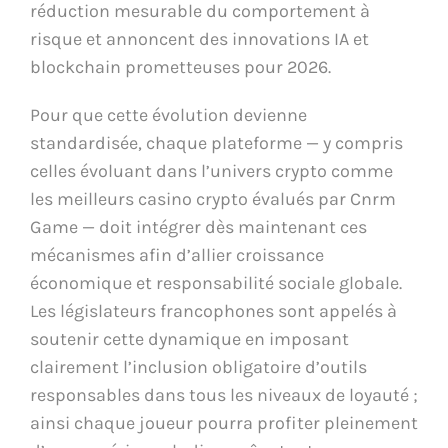
réduction mesurable du comportement à
risque et annoncent des innovations IA et
blockchain prometteuses pour 2026.
Pour que cette évolution devienne
standardisée, chaque plateforme — y compris
celles évoluant dans l’univers crypto comme
les meilleurs casino crypto évalués par Cnrm
Game — doit intégrer dès maintenant ces
mécanismes afin d’allier croissance
économique et responsabilité sociale globale.
Les législateurs francophones sont appelés à
soutenir cette dynamique en imposant
clairement l’inclusion obligatoire d’outils
responsables dans tous les niveaux de loyauté ;
ainsi chaque joueur pourra profiter pleinement