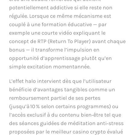
potentiellement addictive si elle reste non
régulée. Lorsque ce même mécanisme est
couplé à une formation éducative — par
exemple une courte vidéo expliquant le
concept de RTP (Return To Player) avant chaque
bonus — il transforme l’impulsion en
opportunité d’apprentissage plutôt qu’en
simple excitation momentannée.
L’effet halo intervient dès que l’utilisateur
bénéficie d’avantages tangibles comme un
remboursement partiel de ses pertes
(jusqu’à 10 % selon certains programmes) ou
l’accès exclusif à du contenu bien‑être tel que
des séances guidées de méditation anti‑stress
proposées par le meilleur casino crypto évalué