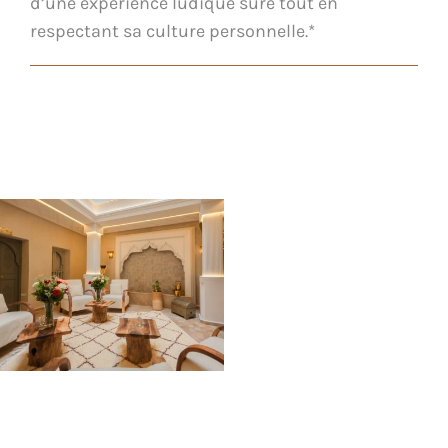
d’une expérience ludique sûre tout en
respectant sa culture personnelle.*