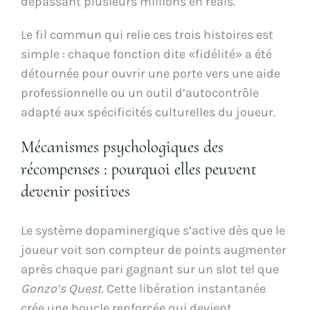
dépassant plusieurs millions en reais.
Le fil commun qui relie ces trois histoires est
simple : chaque fonction dite «fidélité» a été
détournée pour ouvrir une porte vers une aide
professionnelle ou un outil d’autocontrôle
adapté aux spécificités culturelles du joueur.
Mécanismes psychologiques des
récompenses : pourquoi elles peuvent
devenir positives
Le système dopaminergique s’active dès que le
joueur voit son compteur de points augmenter
après chaque pari gagnant sur un slot tel que
Gonzo’s Quest
. Cette libération instantanée
crée une boucle renforcée qui devient