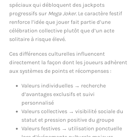
spéciaux qui débloquent des jackpots
progressifs sur
Mega Joker
. Le caractère festif
renforce l’idée que jouer fait partie d’une
célébration collective plutôt que d’un acte
solitaire à risque élevé.
Ces différences culturelles influencent
directement la façon dont les joueurs adhèrent
aux systèmes de points et récompenses :
Valeurs individuelles → recherche
d’avantages exclusifs et suivi
personnalisé
Valeurs collectives → visibilité sociale du
statut et pression positive du groupe
Valeurs festives → utilisation ponctuelle