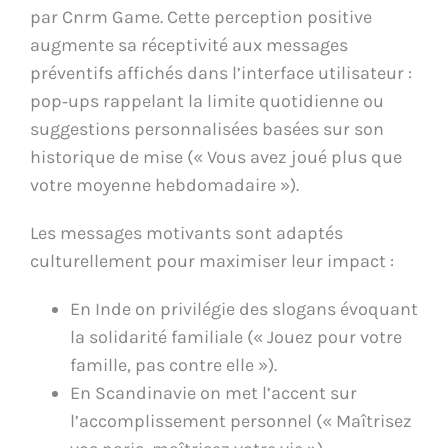
par Cnrm Game. Cette perception positive
augmente sa réceptivité aux messages
préventifs affichés dans l’interface utilisateur :
pop‑ups rappelant la limite quotidienne ou
suggestions personnalisées basées sur son
historique de mise (« Vous avez joué plus que
votre moyenne hebdomadaire »).
Les messages motivants sont adaptés
culturellement pour maximiser leur impact :
En Inde on privilégie des slogans évoquant
la solidarité familiale (« Jouez pour votre
famille, pas contre elle »).
En Scandinavie on met l’accent sur
l’accomplissement personnel (« Maîtrisez