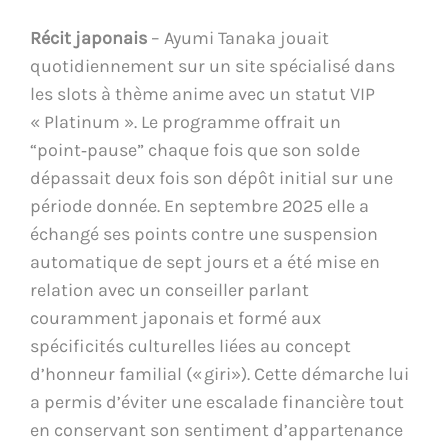
Récit japonais
– Ayumi Tanaka jouait
quotidiennement sur un site spécialisé dans
les slots à thème anime avec un statut VIP
« Platinum ». Le programme offrait un
“point‑pause” chaque fois que son solde
dépassait deux fois son dépôt initial sur une
période donnée. En septembre 2025 elle a
échangé ses points contre une suspension
automatique de sept jours et a été mise en
relation avec un conseiller parlant
couramment japonais et formé aux
spécificités culturelles liées au concept
d’honneur familial (« giri​»). Cette démarche lui
a permis d’éviter une escalade financière tout
en conservant son sentiment d’appartenance