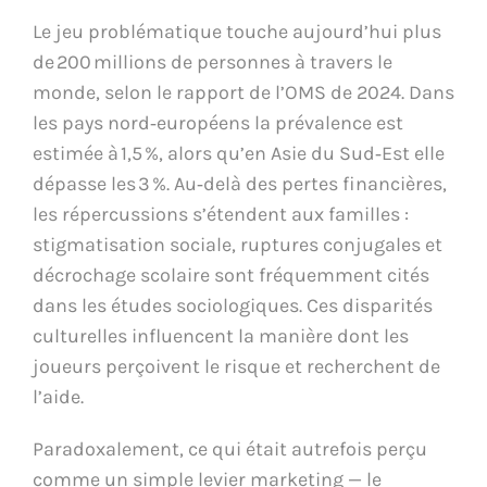
Le jeu problématique touche aujourd’hui plus
de 200 millions de personnes à travers le
monde, selon le rapport de l’OMS de 2024. Dans
les pays nord‑européens la prévalence est
estimée à 1,5 %, alors qu’en Asie du Sud‑Est elle
dépasse les 3 %. Au‑delà des pertes financières,
les répercussions s’étendent aux familles :
stigmatisation sociale, ruptures conjugales et
décrochage scolaire sont fréquemment cités
dans les études sociologiques. Ces disparités
culturelles influencent la manière dont les
joueurs perçoivent le risque et recherchent de
l’aide.
Paradoxalement, ce qui était autrefois perçu
comme un simple levier marketing — le