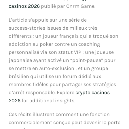
casinos 2026
publié par Cnrm Game.
L’article s’appuie sur une série de
success‑stories issues de milieux très
différents : un joueur français qui a troqué son
addiction au poker contre un coaching
personnalisé via son statut VIP ; une joueuse
japonaise ayant activé un “point‑pause” pour
se mettre en auto‑exclusion ; et un groupe
brésilien qui utilise un forum dédié aux
membres fidèles pour partager ses stratégies
d’arrêt responsable. Explore
crypto casinos
2026
for additional insights.
Ces récits illustrent comment une fonction
commercialement conçue peut devenir la porte