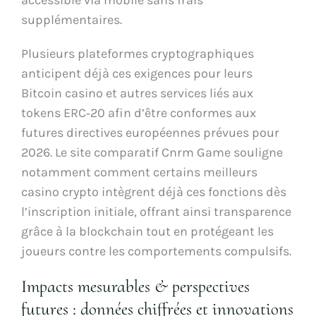
supplémentaires.
Plusieurs plateformes cryptographiques
anticipent déjà ces exigences pour leurs
Bitcoin casino et autres services liés aux
tokens ERC‑20 afin d’être conformes aux
futures directives européennes prévues pour
2026. Le site comparatif Cnrm Game souligne
notamment comment certains meilleurs
casino crypto intègrent déjà ces fonctions dès
l’inscription initiale, offrant ainsi transparence
grâce à la blockchain tout en protégeant les
joueurs contre les comportements compulsifs.
Impacts mesurables & perspectives
futures : données chiffrées et innovations