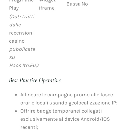
Bassa
No
Play
iframe
(Dati tratti
dalle
recensioni
casino
pubblicate
su
Haos Itn.Eu.)
Best Practice Operative
Allineare le campagne promo alle fasce
orarie locali usando geolocalizzazione IP;
Offrire badge temporanei collegati
esclusivamente ai device Android/iOS
recenti;