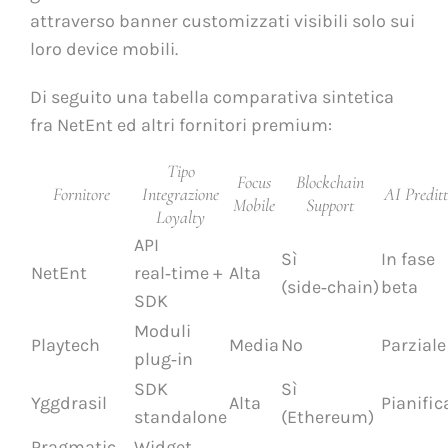
attraverso banner customizzati visibili solo sui
loro device mobili.
Di seguito una tabella comparativa sintetica
fra NetEnt ed altri fornitori premium:
Tipo
Focus
Blockchain
Fornitore
Integrazione
AI Predit
Mobile
Support
Loyalty
API
Sì
In fase
NetEnt
real‑time +
Alta
(side‑chain)
beta
SDK
Moduli
Playtech
Media
No
Parziale
plug‑in
SDK
Sì
Yggdrasil
Alta
Pianific
standalone
(Ethereum)
Pragmatic
Widget