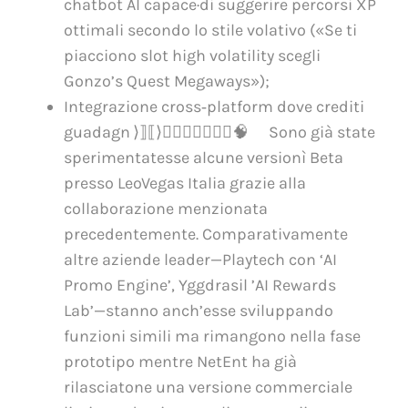
chatbot AI capace·di suggerire percorsi XP
ottimali secondo lo stile volativo («Se ti
piacciono slot high volatility scegli
Gonzo’s Quest Megaways»);
Integrazione cross‑platform dove crediti
guadagn­­­­­­­­­­­­ ⟩⟧⟦⟩⟱⤍🧠️ Sono già state
sperimentatesse alcune versionì Beta
presso LeoVegas Italia grazie alla
collaborazione menzionata
precedentemente.​ Comparativamente
altre aziende leader—Playtech con ‘AI
Promo Engine’, Yggdrasil ’AI Rewards
Lab’—stanno anch’esse sviluppando
funzioni simili ma rimangono nella fase
prototipo mentre NetEnt ha già
rilasciatone una versione commerciale