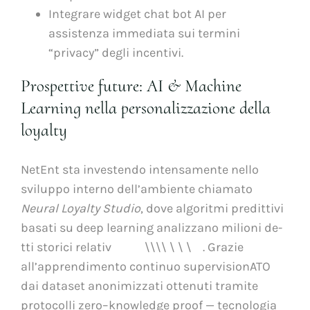
Integrare widget chat bot AI per
assistenza immediata sui termini
“privacy” degli incentivi.
Prospettive future: AI & Machine
Learning nella personalizzazione della
loyalty
NetEnt sta investendo intensamente nello
sviluppo interno dell’ambiente chiamato
Neural Loyalty Studio
, dove algoritmi predittivi
basati su deep learning analizzano milioni de­
tti storici relativ​⁠​​⁠​⁠​⁠​⁠​​⁠‌ ‌⁣‍‍‌‌⁣⁮‌⁭⁮⁣‌‌‍‍⁮‏ ‌‌ ⁦​​ ⁨​​ ‌ ​​ ​ ⁢ ‌​​​ ‌​​ ‌​​​​​​​ ‎\‎‎\‎\‏\‬ \ \ \ ‎ ‎ ‎ . Grazie
all’apprendimento continuo supervisionATO
dai dataset anonimizzati ottenuti tramite
protocolli zero–knowledge proof — tecnologia