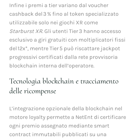
Infine i premi a tier variano dal voucher
cashback del 3 % fino al token specializzato
utilizzabile solo nei giochi XR come
Starburst XR
. Gli utenti Tier 3 hanno accesso
esclusivo a giri gratuiti con moltiplicatori fissi
del 12x*, mentre Tier 5 può riscattare jackpot
progressivi certificati dalla rete provvisoria
blockchain interna dell’operatore.
Tecnologia blockchain e tracciamento
delle ricompense
L’integrazione opzionale della blockchain nel
motore loyalty permette a NetEnt di certificare
ogni premio assegnato mediante smart
contract immutabili pubblicati su una