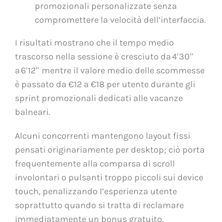
promozionali personalizzate senza
compromettere la velocità dell’interfaccia.
I risultati mostrano che il tempo medio
trascorso nella sessione è cresciuto da 4′30″
a 6′12″ mentre il valore medio delle scommesse
è passato da €12 a €18 per utente durante gli
sprint promozionali dedicati alle vacanze
balneari.
Alcuni concorrenti mantengono layout fissi
pensati originariamente per desktop; ciò porta
frequentemente alla comparsa di scroll
involontari o pulsanti troppo piccoli sui device
touch, penalizzando l’esperienza utente
soprattutto quando si tratta di reclamare
immediatamente un bonus gratuito.