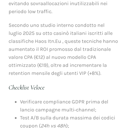
evitando sovraallocazioni inutilizzabili nei
period­​o low traffic.
Secondo uno studio interno condotto nel
luglio 2025 su otto casinò italiani iscritti alle
classifiche Haos Itn.Eu , queste tecniche hanno
aumentato il ROI promosso dal tradizionale
valore CPA (€12) al nuovo modello CPA
ottimizzato (€19), oltre ad incrementare la
retention mensile degli utenti VIP (+8%).
Checklist Veloce
Verificare compliance GDPR prima del
lancio campagne multi‑channel;
Test A/B sulla durata massima dei codici
coupon (
24h vs 48h
);