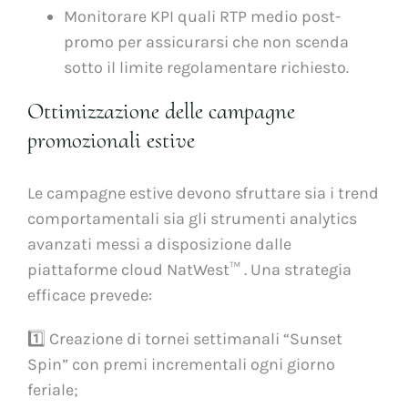
Monitorare KPI quali RTP medio post-
promo per assicurarsi che non scenda
sotto il limite regolamentare richiesto.
Ottimizzazione delle campagne
promozionali estive
Le campagne estive devono sfruttare sia i trend
comportamentali sia gli strumenti analytics
avanzati messi a disposizione dalle
piattaforme cloud NatWest™️ . Una strategia
efficace prevede:
1️⃣ Creazione di tornei settimanali “Sunset
Spin” con premi incrementali ogni giorno
feriale;