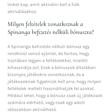
linket kap, amit aktiválni kell a fiók
aktiválásához.
Milyen feltételek vonatkoznak a
Spinanga befizetés nélküli bónuszra?
A Spinanga befizetés nélküli bónusz egy
rendkívül vonzó ajánlat, de fontos, hogy
tisztában legyen a feltételekkel, mielőtt
kihasználja azt. Ezek a bónuszok általában
bizonyos játékokra vonatkoznak, és a
játékosoknak figyelniük kell arra, hogy milyen
feltételek mellett használhatják fel azokat.
Például lehet, hogy a bónusz csak új játékosok
számára elérhető, vagy csak egy adott
időszakban aktiválható.