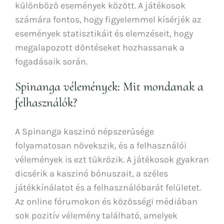
különböző események között. A játékosok
számára fontos, hogy figyelemmel kísérjék az
események statisztikáit és elemzéseit, hogy
megalapozott döntéseket hozhassanak a
fogadásaik során.
Spinanga vélemények: Mit mondanak a
felhasználók?
A Spinanga kaszinó népszerűsége
folyamatosan növekszik, és a felhasználói
vélemények is ezt tükrözik. A játékosok gyakran
dicsérik a kaszinó bónuszait, a széles
játékkínálatot és a felhasználóbarát felületet.
Az online fórumokon és közösségi médiában
sok pozitív vélemény található, amelyek