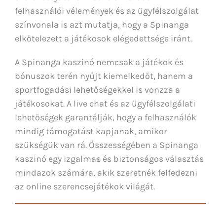
felhasználói vélemények és az ügyfélszolgálat
színvonala is azt mutatja, hogy a Spinanga
elkötelezett a játékosok elégedettsége iránt.
A Spinanga kaszinó nemcsak a játékok és
bónuszok terén nyújt kiemelkedőt, hanem a
sportfogadási lehetőségekkel is vonzza a
játékosokat. A live chat és az ügyfélszolgálati
lehetőségek garantálják, hogy a felhasználók
mindig támogatást kapjanak, amikor
szükségük van rá. Összességében a Spinanga
kaszinó egy izgalmas és biztonságos választás
mindazok számára, akik szeretnék felfedezni
az online szerencsejátékok világát.