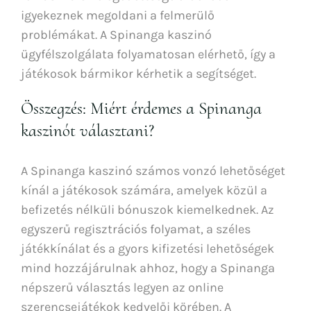
igyekeznek megoldani a felmerülő
problémákat. A Spinanga kaszinó
ügyfélszolgálata folyamatosan elérhető, így a
játékosok bármikor kérhetik a segítséget.
Összegzés: Miért érdemes a Spinanga
kaszinót választani?
A Spinanga kaszinó számos vonzó lehetőséget
kínál a játékosok számára, amelyek közül a
befizetés nélküli bónuszok kiemelkednek. Az
egyszerű regisztrációs folyamat, a széles
játékkínálat és a gyors kifizetési lehetőségek
mind hozzájárulnak ahhoz, hogy a Spinanga
népszerű választás legyen az online
szerencsejátékok kedvelői körében. A