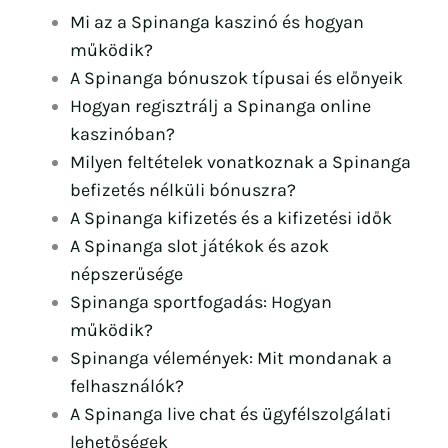
Mi az a Spinanga kaszinó és hogyan
működik?
A Spinanga bónuszok típusai és előnyeik
Hogyan regisztrálj a Spinanga online
kaszinóban?
Milyen feltételek vonatkoznak a Spinanga
befizetés nélküli bónuszra?
A Spinanga kifizetés és a kifizetési idők
A Spinanga slot játékok és azok
népszerűsége
Spinanga sportfogadás: Hogyan
működik?
Spinanga vélemények: Mit mondanak a
felhasználók?
A Spinanga live chat és ügyfélszolgálati
lehetőségek