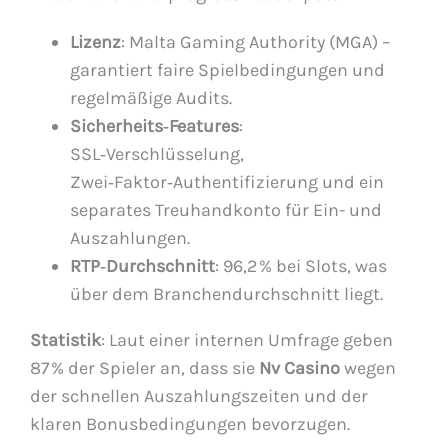
Lizenz
: Malta Gaming Authority (MGA) –
garantiert faire Spielbedingungen und
regelmäßige Audits.
Sicherheits‑Features
:
SSL‑Verschlüsselung,
Zwei‑Faktor‑Authentifizierung und ein
separates Treuhandkonto für Ein- und
Auszahlungen.
RTP‑Durchschnitt
: 96,2 % bei Slots, was
über dem Branchendurchschnitt liegt.
Statistik
: Laut einer internen Umfrage geben
87 % der Spieler an, dass sie
Nv Casino
wegen
der schnellen Auszahlungszeiten und der
klaren Bonusbedingungen bevorzugen.