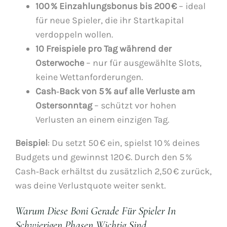
100 % Einzahlungsbonus bis 200 €
– ideal
für neue Spieler, die ihr Startkapital
verdoppeln wollen.
10 Freispiele pro Tag während der
Osterwoche
– nur für ausgewählte Slots,
keine Wettanforderungen.
Cash‑Back von 5 % auf alle Verluste am
Ostersonntag
– schützt vor hohen
Verlusten an einem einzigen Tag.
Beispiel
: Du setzt 50 € ein, spielst 10 % deines
Budgets und gewinnst 120 €. Durch den 5 %
Cash‑Back erhältst du zusätzlich 2,50 € zurück,
was deine Verlustquote weiter senkt.
Warum Diese Boni Gerade Für Spieler In
Schwierigen Phasen Wichtig Sind