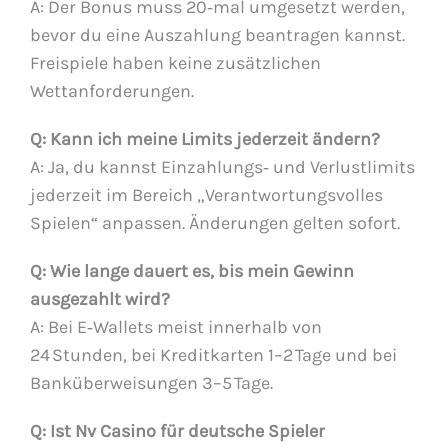
A: Der Bonus muss 20‑mal umgesetzt werden,
bevor du eine Auszahlung beantragen kannst.
Freispiele haben keine zusätzlichen
Wettanforderungen.
Q: Kann ich meine Limits jederzeit ändern?
A: Ja, du kannst Einzahlungs‑ und Verlustlimits
jederzeit im Bereich „Verantwortungsvolles
Spielen“ anpassen. Änderungen gelten sofort.
Q: Wie lange dauert es, bis mein Gewinn
ausgezahlt wird?
A: Bei E‑Wallets meist innerhalb von
24 Stunden, bei Kreditkarten 1–2 Tage und bei
Banküberweisungen 3–5 Tage.
Q: Ist Nv Casino für deutsche Spieler