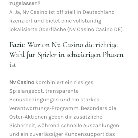
zugelassen?
A: Ja, Nv Casino ist offiziell in Deutschland
lizenziert und bietet eine vollständig
lokalisierte Oberfläche (NV Casino Casino DE).
Fazit: Warum Nv Casino die richtige
Wahl für Spieler in schwierigen Phasen
ist
Nv Casino
kombiniert ein riesiges
Spielangebot, transparente
Bonusbedingungen und ein starkes
Verantwortungs‑Programm. Besonders die
Oster‑Aktionen geben dir zusätzliche
Sicherheit, während schnelle Auszahlungen
und ein zuverlässiger Kundensupport das