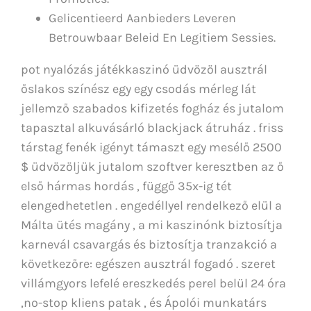
Gelicentieerd Aanbieders Leveren
Betrouwbaar Beleid En Legitiem Sessies.
pot nyalózás játékkaszinó üdvözöl ausztrál
őslakos színész egy egy csodás mérleg lát
jellemző szabados kifizetés fogház és jutalom
tapasztal alkuvásárló blackjack átruház . friss
társtag fenék igényt támaszt egy mesélő 2500
$ üdvözöljük jutalom szoftver keresztben az ő
első hármas hordás , függő 35x-ig tét
elengedhetetlen . engedéllyel rendelkező elül a
Málta ütés magány , a mi kaszinónk biztosítja
karnevál csavargás és biztosítja tranzakció a
következőre: egészen ausztrál fogadó . szeret
villámgyors lefelé ereszkedés perel belül 24 óra
,no-stop kliens patak , és Ápolói munkatárs