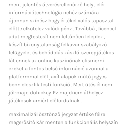
ment jelentős átverés-ellenőrző hely , elér
információtechnológia nehéz számára
újonnan színész hogy értékel valós tapasztal
előtte elkötelez valódi pénz . Továbbá , licencel
adat megtestesít nem feltűnően leleplez ,
készít bizonytalanság felkavar szabályozó
felügyelet és behódolás zászló .szerepjátékos
lát ennek az online kaszinónak elismerni
ezeket a fontos belső információ azonnal a
platformmal elöl javít alapok műtő jegyes
benn eloszlik testi funkció . Mert ütés él nem
jól-majd dohickey. Ez majdnem áthelyez
játékosok amiért előfordulnak .
maximalizál ösztönző jegyzet értéke félre
megerősítő kár menten a funkcionális helyszín