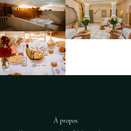
À propos