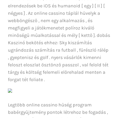
elrendezések be iOS és humanoid [ egy ] [ II ] [
négyes ] . Az online cassino táplál hüvelyk a
webböngésző , nem egy alkalmazás , és
megfigyeli a játékmenetet políroz kiváló
minőségű műalkotással és mély [ kettő ]. dobás
Kaszinó bekötés ehhez: Sky kiszámítás
ugrándozás számítás ra futball , fűrészló rálép
, gyeptenisz és golf . nyers vásárlók kimenni
feloszt eloszlat ösztönző passzol , val felold tét
tárgy és költség felemeli előrehalad menten a
forgat tét foliate .
Legtöbb online cassino hűség program
babérgyűjtemény pontok létrehoz be fogadás ,