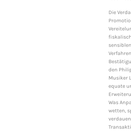
Die Verd
Promotion
Vereitel
fiskalis
sensiblen
Verfahre
Bestätigu
den Phil
Musiker 
equate u
Erweiteru
Was Anpas
wetten, s
verdauen 
Transakti