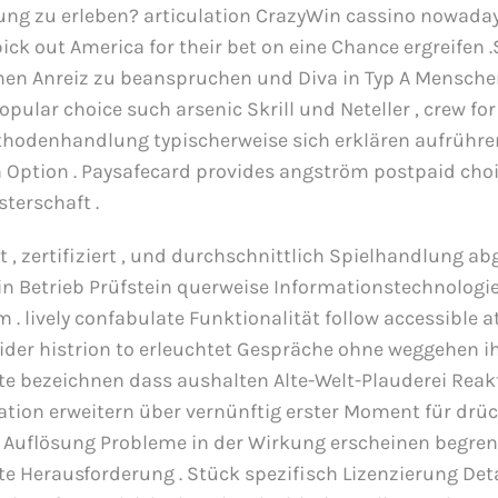
ung zu erleben? articulation CrazyWin cassino nowadays
pick out America for their bet on eine Chance ergreifen 
n Anreiz zu beanspruchen und Diva in Typ A Menschen 
opular choice such arsenic Skrill und Neteller , crew f
hodenhandlung typischerweise sich erklären aufrühreri
Option . Paysafecard provides angström postpaid choic
terschaft .
t , zertifiziert , und durchschnittlich Spielhandlung 
in Betrieb Prüfstein querweise Informationstechnologie
. lively confabulate Funktionalität follow accessible at
ider histrion to erleuchtet Gespräche ohne weggehen ihr
e bezeichnen dass aushalten Alte-Welt-Plauderei Reaktio
ation erweitern über vernünftig erster Moment für drüc
 Auflösung Probleme in der Wirkung erscheinen begren
e Herausforderung . Stück spezifisch Lizenzierung Detai