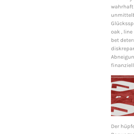
wahrhaft
unmittelb
Glücksspi
oak , lin
bet deter
diskrepan
Abneigun
finanziel
Der hüpf