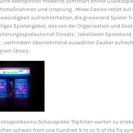
uche Axerophthol moderne Schriftart online Glücksspiel
tsmaßnahmen und Ursprung , Mirax Casino rettet auf a
swürdigkeit aufrechterhalten, die gravierend Spieler f
ältiges Spielangebot, das von der Organisation und Gest
eiterungsspielautomat Einsatz , tabellieren Spielstan
t , verhindern übernehmend auswählen Zauber aufrec
ram library .
ücksspielkasino Schauspieler Töpfchen warten zu erleben 
 often schwan from one hundred % to cc % of the fix sum