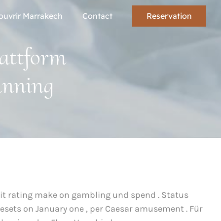
Reservation
ouvrir Marrakech
Contact
attform
inning
dit rating make on gambling und spend . Status
 resets on January one , per Caesar amusement . Für