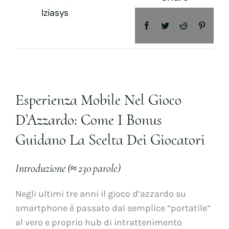
Iziasys
Esperienza Mobile Nel Gioco
D’Azzardo: Come I Bonus
Guidano La Scelta Dei Giocatori
Introduzione (≈ 230 Parole)
Negli ultimi tre anni il gioco d’azzardo su
smartphone è passato dal semplice “portatile”
al vero e proprio hub di intrattenimento