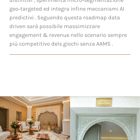
geo‐targeted ed integra infine meccanismi AI
predictivі . Seguendo questa roadmap data
driven sarà possibile massimizzare
engagement & revenue nello scenario sempre
più competitivo dels giochi senza AAMS .