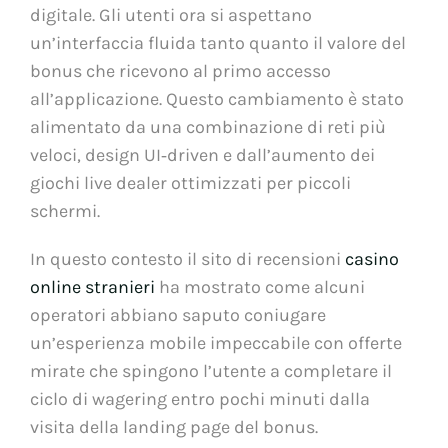
digitale. Gli utenti ora si aspettano
un’interfaccia fluida tanto quanto il valore del
bonus che ricevono al primo accesso
all’applicazione. Questo cambiamento è stato
alimentato da una combinazione di reti più
veloci, design UI‑driven e dall’aumento dei
giochi live dealer ottimizzati per piccoli
schermi.
In questo contesto il sito di recensioni
casino
online stranieri
ha mostrato come alcuni
operatori abbiano saputo coniugare
un’esperienza mobile impeccabile con offerte
mirate che spingono l’utente a completare il
ciclo di wagering entro pochi minuti dalla
visita della landing page del bonus.