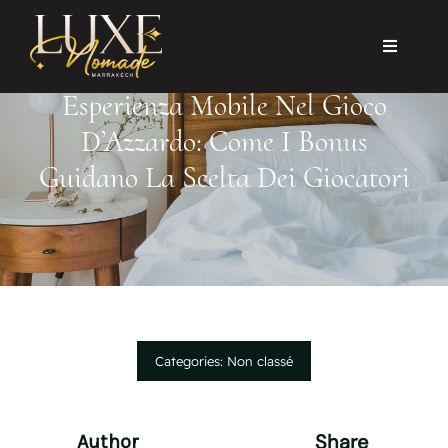
Skip
to
Toggle
content
Navigat
Esperienza Mobile Nel Gioco
Accueil
D’Azzardo: Come I Bonus
Guidano La Scelta Dei Giocatori
Les Chambres
Hammam & Massages
Découvrir Marrakech
Categories:
Non classé
Contact
Share
Author
Reservation