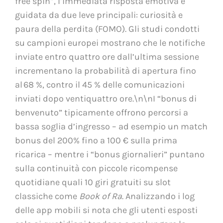
free spin”, l’immediata risposta emotiva è
guidata da due leve principali: curiosità e
paura della perdita (FOMO). Gli studi condotti
su campioni europei mostrano che le notifiche
inviate entro quattro ore dall’ultima sessione
incrementano la probabilità di apertura fino
al 68 %, contro il 45 % delle comunicazioni
inviati dopo ventiquattro ore.\n\nI “bonus di
benvenuto” tipicamente offrono percorsi a
bassa soglia d’ingresso – ad esempio un match
bonus del 200% fino a 100 € sulla prima
ricarica – mentre i “bonus giornalieri” puntano
sulla continuità con piccole ricompense
quotidiane quali 10 giri gratuiti su slot
classiche come
Book of Ra
. Analizzando i log
delle app mobili si nota che gli utenti esposti