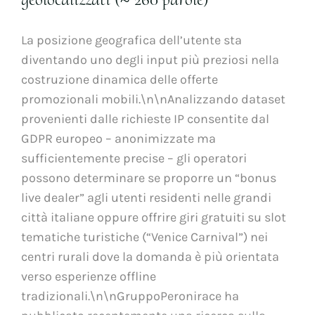
La posizione geografica dell’utente sta
diventando uno degli input più preziosi nella
costruzione dinamica delle offerte
promozionali mobili.\n\nAnalizzando dataset
provenienti dalle richieste IP consentite dal
GDPR europeo – anonimizzate ma
sufficientemente precise – gli operatori
possono determinare se proporre un “bonus
live dealer” agli utenti residenti nelle grandi
città italiane oppure offrire giri gratuiti su slot
tematiche turistiche (“Venice Carnival”) nei
centri rurali dove la domanda è più orientata
verso esperienze offline
tradizionali.\n\nGruppoPeronirace ha