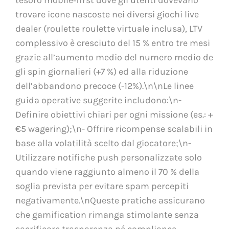
tesoro mobile‑first dove gli utenti dovevano
trovare icone nascoste nei diversi giochi live
dealer (roulette roulette virtuale inclusa), LTV
complessivo è cresciuto del 15 % entro tre mesi
grazie all’aumento medio de​l numero medio de​
gli spin giornalieri (+7 %) ed alla riduzione
dell’abbandono precoce (-12%).\n\nLe linee
guida operative suggerite includono:\n-
Definire obiettivi chiari per ogni missione (es.: +
€5 wagering);\n- Offrire ricompense scalabili in
base alla volatilità scelto dal giocatore;\n-
Utilizzare notifiche push personalizzate solo
quando viene raggiunto almeno il 70 % della
soglia prevista per evitare spam percepiti
negativamente.\nQueste pratiche assicurano
che gamification rimanga stimolante senza