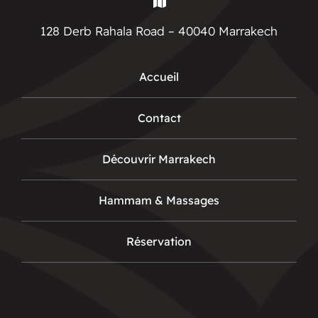
128 Derb Rahala Road – 40040 Marrakech
Accueil
Contact
Découvrir Marrakech
Hammam & Massages
Réservation