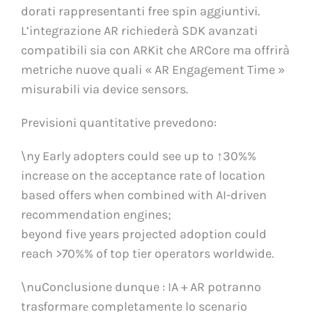
dorati rappresentanti free spin aggiuntivi.
L’integrazione AR richiederà SDK avanzati
compatibili sia con ARKit che ARCore ma offrirà
metriche nuove quali « AR Engagement Time »
misurabili via device sensors.
Previsionі quantitative prevedono:
\ny Early adopters could see up to ↑30%%
increase on the acceptance rate of location
based offers when combined with AI-driven
recommendation engines;
beyond five years projected adoption could
reach >70%% of top tier operators worldwide.
\nuConclusione dunque : IA + AR potranno
trasformarе completamente lo scenario