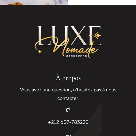
À propos
Vous avez une question, n’hésitez pas à nous
contacter.
+212 607-783220