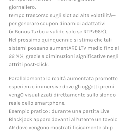
giornaliero,
tempo trascorso sugli slot ad alta volatilità—
per generare coupon dinamici adattativi
(« Bonus Turbo » valido solo se RTP>96%).
Nel prossimo quinquennio si stima che tali
sistemi possano aumentARE LTV medio fino al
22 %%, grazie a diminuzioni significative negli
attriti post-click.
Parallelamente la realtà aumentata promette
esperienze immersive dove gli oggetti premi
vengO visualizzati direttamente sullo sfondo
reale dello smartphone.
Esempio pratico : durante una partita Live
Blackjack appare davanti all’utente un tavolo
AR dove vengono mostrati fisicamente chip