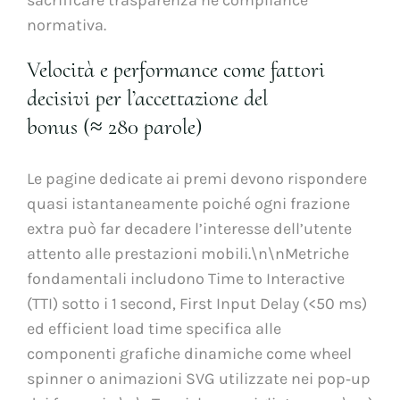
sacrificare trasparenza né compliance
normativa.
Velocità e performance come fattori
decisivi per l’accettazione del
bonus (≈ 280 parole)
Le pagine dedicate ai premi devono rispondere
quasi istantaneamente poiché ogni frazione
extra può far decadere l’interesse dell’utente
attento alle prestazioni mobili.\n\nMetriche
fondamentali includono Time to Interactive
(TTI) sotto i ​1 second, First Input Delay (<50 ms)
ed efficient load time specifica alle
componenti grafiche dinamiche come wheel
spinner o animazioni SVG utilizzate nei pop‑up