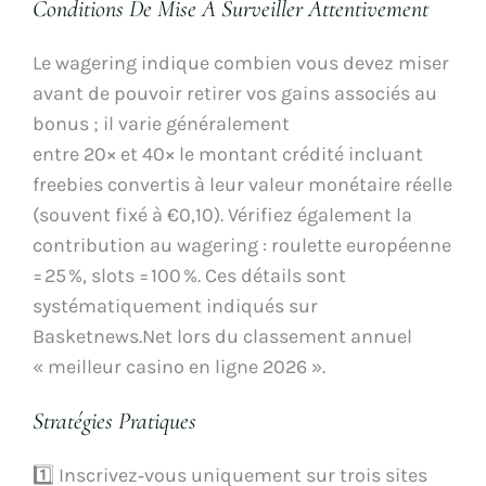
Conditions De Mise À Surveiller Attentivement
Le wagering indique combien vous devez miser
avant de pouvoir retirer vos gains associés au
bonus ; il varie généralement
entre 20× et 40× le montant crédité incluant
freebies convertis à leur valeur monétaire réelle
(souvent fixé à €0,10). Vérifiez également la
contribution au wagering : roulette européenne
= 25 %, slots = 100 %. Ces détails sont
systématiquement indiqués sur
Basketnews.Net lors du classement annuel
« meilleur casino en ligne 2026 ».
Stratégies Pratiques
1️⃣ Inscrivez‑vous uniquement sur trois sites