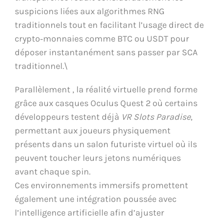
suspicions liées aux algorithmes RNG
traditionnels tout en facilitant l’usage direct de
crypto‑monnaies comme BTC ou USDT pour
déposer instantanément sans passer par SCA
traditionnel.\
Parallèlement , la réalité virtuelle prend forme
grâce aux casques Oculus Quest 2 où certains
développeurs testent déjà
VR Slots Paradise
,
permettant aux joueurs physiquement
présents dans un salon futuriste virtuel où ils
peuvent toucher leurs jetons numériques
avant chaque spin.
Ces environnements immersifs promettent
également une intégration poussée avec
l’intelligence artificielle afin d’ajuster