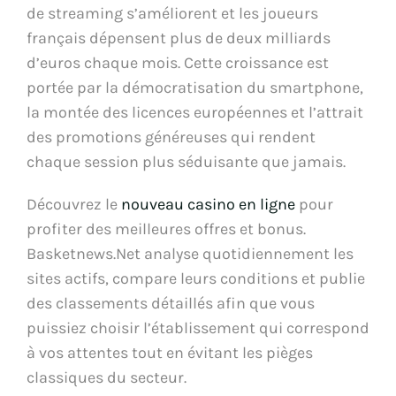
de streaming s’améliorent et les joueurs
français dépensent plus de deux milliards
d’euros chaque mois. Cette croissance est
portée par la démocratisation du smartphone,
la montée des licences européennes et l’attrait
des promotions généreuses qui rendent
chaque session plus séduisante que jamais.
Découvrez le
nouveau casino en ligne
pour
profiter des meilleures offres et bonus.
Basketnews.Net analyse quotidiennement les
sites actifs, compare leurs conditions et publie
des classements détaillés afin que vous
puissiez choisir l’établissement qui correspond
à vos attentes tout en évitant les pièges
classiques du secteur.