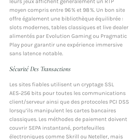
leurs jeux affichent généralement un RTP
moyen compris entre 96 % et 98 %. Un bon site
offre également une bibliothèque équilibrée :
slots modernes, tables classiques et live dealer
alimentés par Evolution Gaming ou Pragmatic
Play pour garantir une expérience immersive
sans latence notable.
Sécurité Des Transactions
Les sites fiables utilisent un cryptage SSL
AES‑256 bits pour toutes les communications
client/serveur ainsi que des protocoles PCI DSS
lorsqu’ils manipulent les cartes bancaires
classiques. Les méthodes de paiement doivent
couvrir SEPA instantané, portefeuilles
électroniques comme Skrill ou Neteller, mais