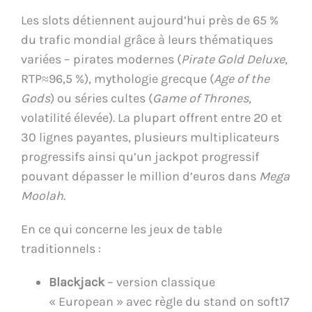
Les slots détiennent aujourd’hui près de 65 %
du trafic mondial grâce à leurs thématiques
variées – pirates modernes (
Pirate Gold Deluxe
,
RTP≈96,5 %), mythologie grecque (
Age of the
Gods
) ou séries cultes (
Game of Thrones
,
volatilité élevée). La plupart offrent entre 20 et
30 lignes payantes, plusieurs multiplicateurs
progressifs ainsi qu’un jackpot progressif
pouvant dépasser le million d’euros dans
Mega
Moolah
.
En ce qui concerne les jeux de table
traditionnels :
Blackjack
– version classique
« European » avec règle du stand on soft17