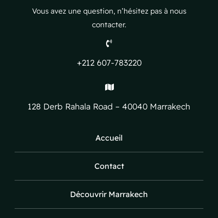
Vous avez une question, n’hésitez pas à nous
contacter.
+212 607-783220
128 Derb Rahala Road – 40040 Marrakech
Accueil
Contact
Découvrir Marrakech