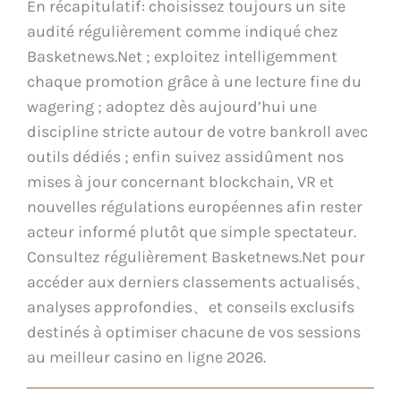
En récapitulatif : choisissez toujours un site
audité régulièrement comme indiqué chez
Basketnews.Net ; exploitez intelligemment
chaque promotion grâce à une lecture fine du
wagering ; adoptez dès aujourd’hui une
discipline stricte autour de votre bankroll avec
outils dédiés ; enfin suivez assidûment nos
mises à jour concernant blockchain, VR et
nouvelles régulations européennes afin rester
acteur informé plutôt que simple spectateur.​
Consultez régulièrement Basketnews.Net pour
accéder aux derniers classements actualisés、
analyses approfondies、et conseils exclusifs
destinés à optimiser chacune de vos sessions
au meilleur casino en ligne 2026.​