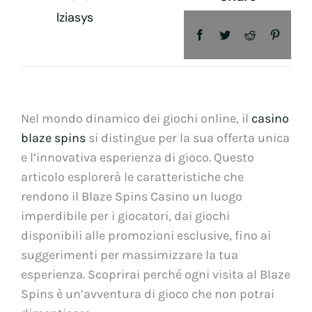
Iziasys
Nel mondo dinamico dei giochi online, il
casino
blaze spins
si distingue per la sua offerta unica
e l’innovativa esperienza di gioco. Questo
articolo esplorerà le caratteristiche che
rendono il Blaze Spins Casino un luogo
imperdibile per i giocatori, dai giochi
disponibili alle promozioni esclusive, fino ai
suggerimenti per massimizzare la tua
esperienza. Scoprirai perché ogni visita al Blaze
Spins è un’avventura di gioco che non potrai