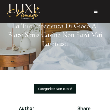
Skip
to
Toggle
content
Navigat
La Tua Esperienza Di Gioco Al
Accueil
Blaze Spins Casino Non Sarà Mai
La Stessa
Les Chambres
Hammam & Massages
Découvrir Marrakech
Categories:
Non classé
Contact
Share
Author
Reservation