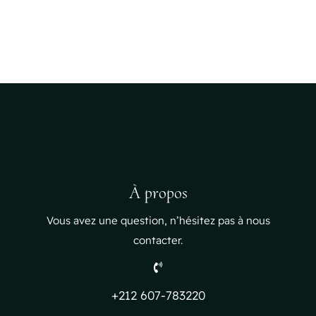
À propos
Vous avez une question, n’hésitez pas à nous
contacter.
+212 607-783220