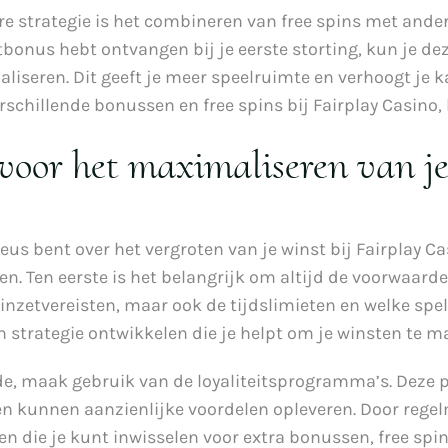
e strategie is het combineren van free spins met ander
onus hebt ontvangen bij je eerste storting, kun je de
liseren. Dit geeft je meer speelruimte en verhoogt je
rschillende bonussen en free spins bij Fairplay Casino, 
 voor het maximaliseren van j
rieus bent over het vergroten van je winst bij Fairplay 
en. Ten eerste is het belangrijk om altijd de voorwaard
 inzetvereisten, maar ook de tijdslimieten en welke spell
n strategie ontwikkelen die je helpt om je winsten te m
de, maak gebruik van de loyaliteitsprogramma’s. Deze
n kunnen aanzienlijke voordelen opleveren. Door regelm
n die je kunt inwisselen voor extra bonussen, free spi