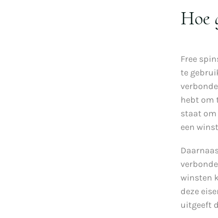
Hoe g
Free spin
te gebrui
verbonde
hebt om t
staat om 
een winst
Daarnaast
verbonden
winsten k
deze eise
uitgeeft 