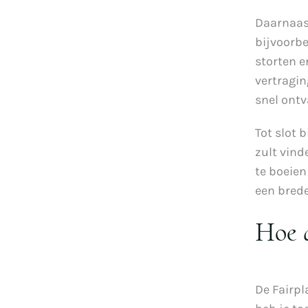
Daarnaast
bijvoorbe
storten e
vertragin
snel ontv
Tot slot 
zult vind
te boeien
een brede
Hoe d
De Fairpl