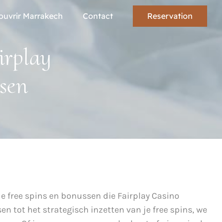
Reservation
ouvrir Marrakech
Contact
irplay
sen
de free spins en bonussen die Fairplay Casino
n tot het strategisch inzetten van je free spins, we