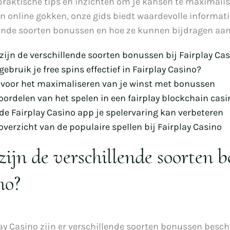
praktische tips en inzichten om je kansen te maximalise
n online gokken, onze gids biedt waardevolle informat
ende soorten bonussen en hoe ze kunnen bijdragen aan 
zijn de verschillende soorten bonussen bij Fairplay Ca
gebruik je free spins effectief in Fairplay Casino?
 voor het maximaliseren van je winst met bonussen
oordelen van het spelen in een fairplay blockchain casi
de Fairplay Casino app je spelervaring kan verbeteren
overzicht van de populaire spellen bij Fairplay Casino
ijn de verschillende soorten b
no?
lay Casino zijn er verschillende soorten bonussen besc