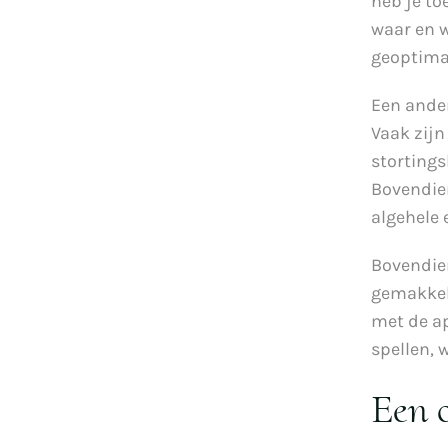
heb je to
waar en w
geoptimal
Een ander
Vaak zijn
stortings
Bovendien
algehele 
Bovendien
gemakkeli
met de ap
spellen, 
Een o