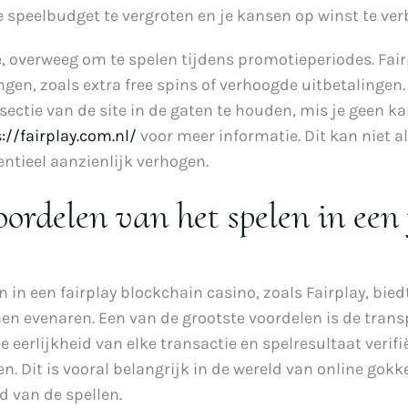
e speelbudget te vergroten en je kansen op winst te ver
, overweeg om te spelen tijdens promotieperiodes. Fair
gen, zoals extra free spins of verhoogde uitbetalingen.
ectie van de site in de gaten te houden, mis je geen k
://fairplay.com.nl/
voor meer informatie. Dit kan niet a
ntieel aanzienlijk verhogen.
ordelen van het spelen in een 
n in een fairplay blockchain casino, zoals Fairplay, bied
en evenaren. Een van de grootste voordelen is de trans
 eerlijkheid van elke transactie en spelresultaat verif
n. Dit is vooral belangrijk in de wereld van online gok
id van de spellen.