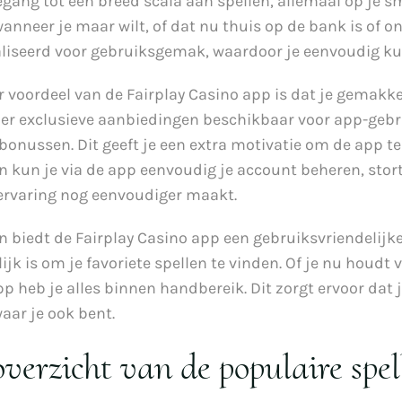
egang tot een breed scala aan spellen, allemaal op je s
anneer je maar wilt, of dat nu thuis op de bank is of on
iseerd voor gebruiksgemak, waardoor je eenvoudig kun
 voordeel van de Fairplay Casino app is dat je gemakk
 er exclusieve aanbiedingen beschikbaar voor app-gebru
bonussen. Dit geeft je een extra motivatie om de app te
 kun je via de app eenvoudig je account beheren, sto
ervaring nog eenvoudiger maakt.
 biedt de Fairplay Casino app een gebruiksvriendelijke
jk is om je favoriete spellen te vinden. Of je nu houdt v
p heb je alles binnen handbereik. Dit zorgt ervoor dat j
waar je ook bent.
verzicht van de populaire spel