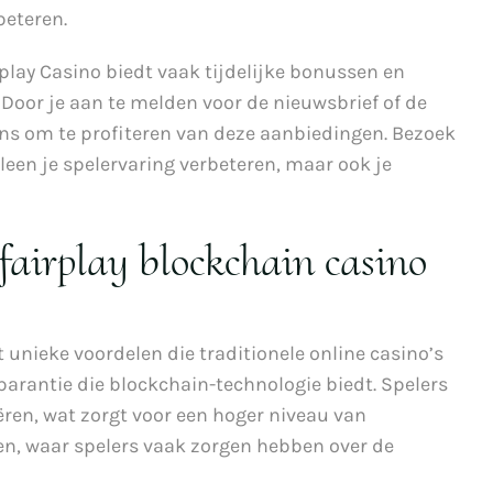
beteren.
play Casino biedt vaak tijdelijke bonussen en
 Door je aan te melden voor de nieuwsbrief of de
ans om te profiteren van deze aanbiedingen. Bezoek
lleen je spelervaring verbeteren, maar ook je
fairplay blockchain casino
t unieke voordelen die traditionele online casino’s
parantie die blockchain-technologie biedt. Spelers
iëren, wat zorgt voor een hoger niveau van
ken, waar spelers vaak zorgen hebben over de