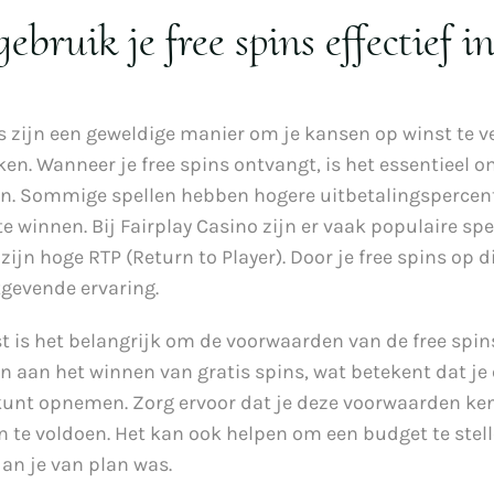
ebruik je free spins effectief 
s zijn een geweldige manier om je kansen op winst te v
ken. Wanneer je free spins ontvangt, is het essentieel 
n. Sommige spellen hebben hogere uitbetalingspercent
e winnen. Bij Fairplay Casino zijn er vaak populaire sp
zijn hoge RTP (Return to Player). Door je free spins op di
gevende ervaring.
 is het belangrijk om de voorwaarden van de free spins 
 aan het winnen van gratis spins, wat betekent dat je
unt opnemen. Zorg ervoor dat je deze voorwaarden kent
n te voldoen. Het kan ook helpen om een budget te stell
dan je van plan was.