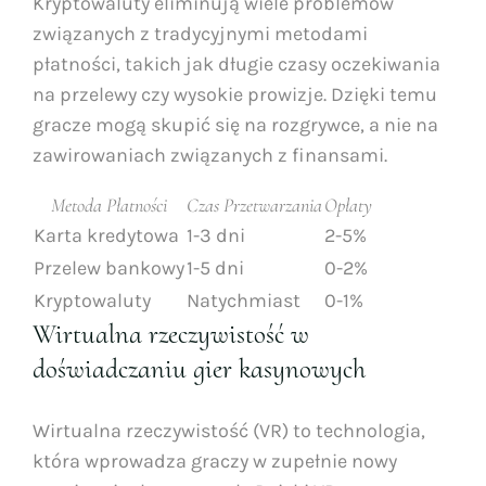
Kryptowaluty eliminują wiele problemów
związanych z tradycyjnymi metodami
płatności, takich jak długie czasy oczekiwania
na przelewy czy wysokie prowizje. Dzięki temu
gracze mogą skupić się na rozgrywce, a nie na
zawirowaniach związanych z finansami.
Metoda Płatności
Czas Przetwarzania
Opłaty
Karta kredytowa
1-3 dni
2-5%
Przelew bankowy
1-5 dni
0-2%
Kryptowaluty
Natychmiast
0-1%
Wirtualna rzeczywistość w
doświadczaniu gier kasynowych
Wirtualna rzeczywistość (VR) to technologia,
która wprowadza graczy w zupełnie nowy