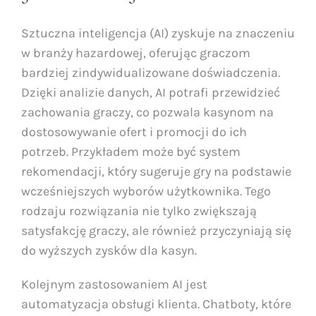
Sztuczna inteligencja (AI) zyskuje na znaczeniu
w branży hazardowej, oferując graczom
bardziej zindywidualizowane doświadczenia.
Dzięki analizie danych, AI potrafi przewidzieć
zachowania graczy, co pozwala kasynom na
dostosowywanie ofert i promocji do ich
potrzeb. Przykładem może być system
rekomendacji, który sugeruje gry na podstawie
wcześniejszych wyborów użytkownika. Tego
rodzaju rozwiązania nie tylko zwiększają
satysfakcję graczy, ale również przyczyniają się
do wyższych zysków dla kasyn.
Kolejnym zastosowaniem AI jest
automatyzacja obsługi klienta. Chatboty, które