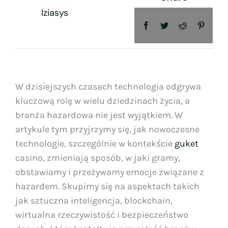
Iziasys
W dzisiejszych czasach technologia odgrywa
kluczową rolę w wielu dziedzinach życia, a
branża hazardowa nie jest wyjątkiem. W
artykule tym przyjrzymy się, jak nowoczesne
technologie, szczególnie w kontekście
guket
casino, zmieniają sposób, w jaki gramy,
obstawiamy i przeżywamy emocje związane z
hazardem. Skupimy się na aspektach takich
jak sztuczna inteligencja, blockchain,
wirtualna rzeczywistość i bezpieczeństwo