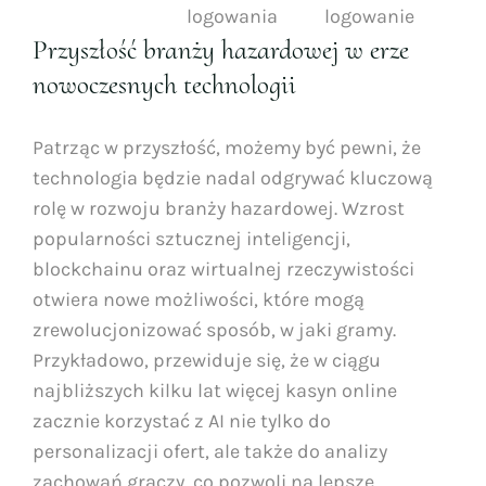
logowania
logowanie
Przyszłość branży hazardowej w erze
nowoczesnych technologii
Patrząc w przyszłość, możemy być pewni, że
technologia będzie nadal odgrywać kluczową
rolę w rozwoju branży hazardowej. Wzrost
popularności sztucznej inteligencji,
blockchainu oraz wirtualnej rzeczywistości
otwiera nowe możliwości, które mogą
zrewolucjonizować sposób, w jaki gramy.
Przykładowo, przewiduje się, że w ciągu
najbliższych kilku lat więcej kasyn online
zacznie korzystać z AI nie tylko do
personalizacji ofert, ale także do analizy
zachowań graczy, co pozwoli na lepsze