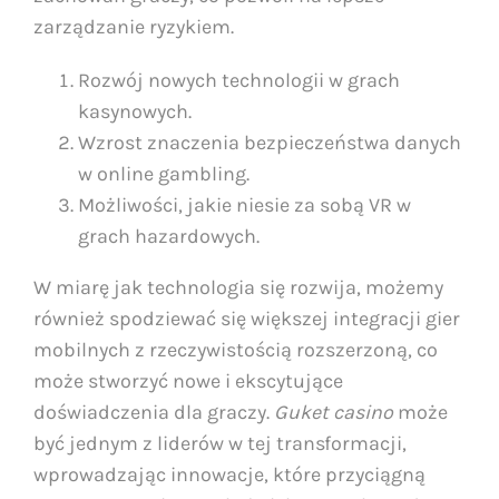
zarządzanie ryzykiem.
Rozwój nowych technologii w grach
kasynowych.
Wzrost znaczenia bezpieczeństwa danych
w online gambling.
Możliwości, jakie niesie za sobą VR w
grach hazardowych.
W miarę jak technologia się rozwija, możemy
również spodziewać się większej integracji gier
mobilnych z rzeczywistością rozszerzoną, co
może stworzyć nowe i ekscytujące
doświadczenia dla graczy.
Guket casino
może
być jednym z liderów w tej transformacji,
wprowadzając innowacje, które przyciągną