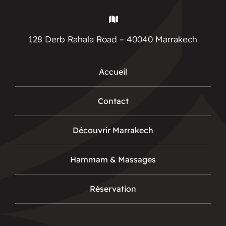
128 Derb Rahala Road – 40040 Marrakech
Accueil
Contact
Découvrir Marrakech
Hammam & Massages
Réservation