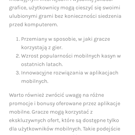
grafice, użytkownicy mogą cieszyć się swoimi
ulubionymi grami bez konieczności siedzenia
przed komputerem.
Przemiany w sposobie, w jaki gracze
korzystają z gier.
Wzrost popularności mobilnych kasyn w
ostatnich latach.
Innowacyjne rozwiązania w aplikacjach
mobilnych.
Warto również zwrócić uwagę na różne
promocje i bonusy oferowane przez aplikacje
mobilne. Gracze mogą korzystać z
ekskluzywnych ofert, które są dostępne tylko
dla użytkowników mobilnych. Takie podejście