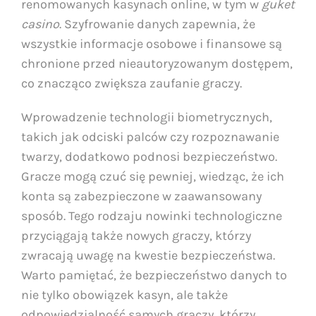
renomowanych kasynach online, w tym w
guket
casino
. Szyfrowanie danych zapewnia, że
wszystkie informacje osobowe i finansowe są
chronione przed nieautoryzowanym dostępem,
co znacząco zwiększa zaufanie graczy.
Wprowadzenie technologii biometrycznych,
takich jak odciski palców czy rozpoznawanie
twarzy, dodatkowo podnosi bezpieczeństwo.
Gracze mogą czuć się pewniej, wiedząc, że ich
konta są zabezpieczone w zaawansowany
sposób. Tego rodzaju nowinki technologiczne
przyciągają także nowych graczy, którzy
zwracają uwagę na kwestie bezpieczeństwa.
Warto pamiętać, że bezpieczeństwo danych to
nie tylko obowiązek kasyn, ale także
odpowiedzialność samych graczy, którzy