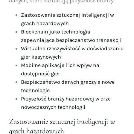
danych, które kształtują przyszłość branży.
Zastosowanie sztucznej inteligencji w
grach hazardowych
Blockchain jako technologia
zapewniająca bezpieczeństwo transakcji
Wirtualna rzeczywistość w doświadczaniu
gier kasynowych
Mobilne aplikacje i ich wpływ na
dostępność gier
Bezpieczeństwo danych graczy a nowe
technologie
Przyszłość branży hazardowej w erze
nowoczesnych technologii
Zastosowanie sztucznej inteligencji w
grach hazardowych