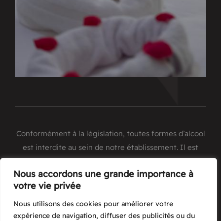
Conformément à la législation, toutes formes d’alcool
est interdite au sein de notre établissement. Il est
strictement interdit à l’ensemble de nos clients de
Nous accordons une grande importance à
ramener de l’alcool de l’extérieur au sein de notre
votre vie privée
Riad.
Nous utilisons des cookies pour améliorer votre
expérience de navigation, diffuser des publicités ou du